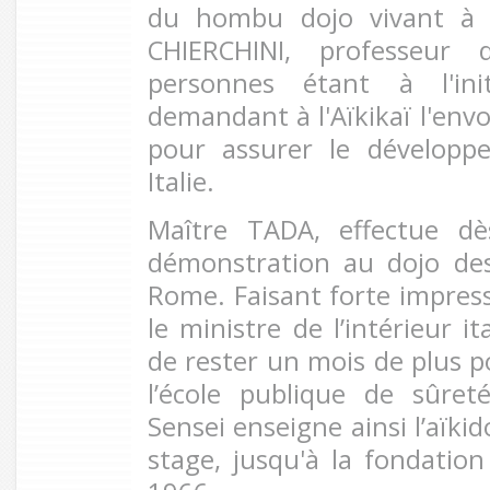
du hombu dojo vivant 
CHIERCHINI, professeur 
personnes étant à l'init
demandant à l'Aïkikaï l'envo
pour assurer le développ
Italie.
Maître TADA, effectue d
démonstration au dojo de
Rome. Faisant forte impressio
le ministre de l’intérieur i
de rester un mois de plus p
l’école publique de sûre
Sensei enseigne ainsi l’aïkid
stage, jusqu'à la fondation