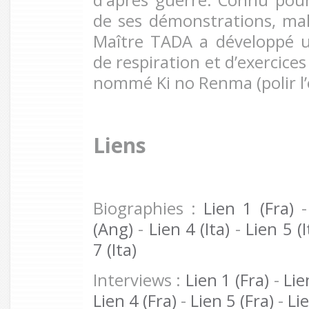
de ses démonstrations, ma
Maître TADA a développé 
de respiration et d’exercices
nommé Ki no Renma (polir l’é
Liens
Biographies :
Lien 1 (Fra)
(Ang)
-
Lien 4
(Ita)
-
Lien 5 (I
7 (Ita)
Interviews :
Lien 1 (Fra)
-
Lie
Lien 4 (Fra)
-
Lien 5 (Fra)
-
Lie