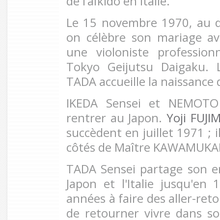
de l’aïkido en Italie.
Le 15 novembre 1970, au d
on célèbre son mariage 
une violoniste profession
Tokyo Geijutsu Daigaku. L
TADA accueille la naissance 
IKEDA Sensei et NEMOTO 
rentrer au Japon.
Yoji FUJ
succèdent en juillet 1971 ; i
côtés de Maître KAWAMUKAI
TADA Sensei partage son e
Japon et l'Italie jusqu'en 
années à faire des aller-reto
de retourner vivre dans s