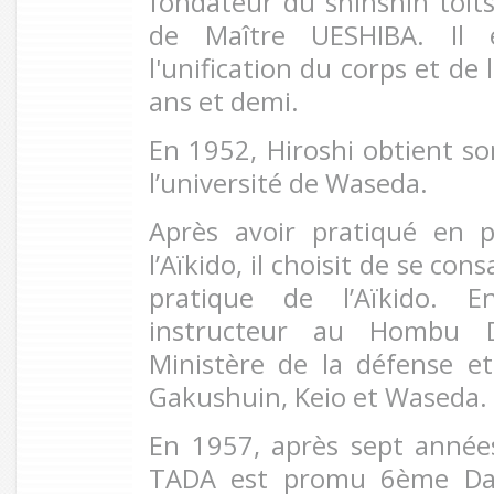
fondateur du shinshin toit
de Maître UESHIBA. Il 
l'unification du corps et de
ans et demi.
En 1952, Hiroshi obtient so
l’université de Waseda.
Après avoir pratiqué en p
l’Aïkido, il choisit de se co
pratique de l’Aïkido. E
instructeur au Hombu 
Ministère de la défense et
Gakushuin, Keio et Waseda.
En 1957, après sept année
TADA est promu 6ème Dan