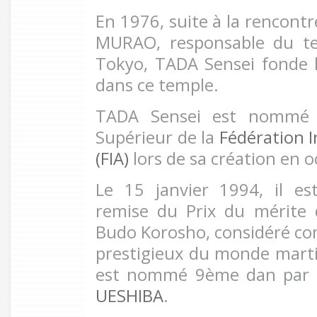
En 1976, suite à la rencont
MURAO, responsable du te
Tokyo, TADA Sensei fonde l
dans ce temple.
TADA Sensei est nommé 
Supérieur de la
Fédération I
(FIA)
lors de sa création en 
Le 15 janvier 1994, il e
remise du Prix du mérite 
Budo Korosho, considéré co
prestigieux du monde marti
est nommé 9ème dan par
UESHIBA
.