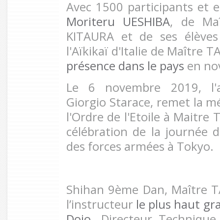
Avec 1500 participants et
Moriteru UESHIBA
, de Maî
KITAURA et de ses élèves 
l'Aïkikaï d'Italie de Maître 
présence dans le pays
en no
Le 6 novembre 2019, l'am
Giorgio Starace, remet la mé
l'Ordre de l'Etoile à Maitre 
célébration de la journée d
des forces armées à Tokyo.
Shihan 9ème Dan, Maître T
l’instructeur
le plus haut gr
Dojo
. Directeur Technique