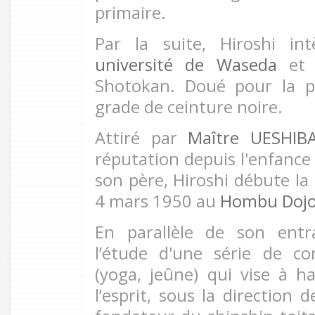
primaire.
Par la suite, Hiroshi int
université de Waseda
et 
Shotokan. Doué pour la pr
grade de ceinture noire.
Attiré par
Maître UESHIB
réputation depuis l'enfance 
son père, Hiroshi débute la 
4 mars 1950 au
Hombu Dojo
En parallèle de son entr
l’étude d'une série de co
(yoga, jeûne) qui vise à h
l’esprit, sous la direction 