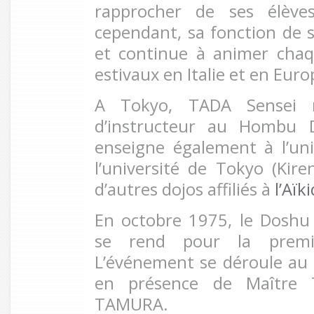
rapprocher de ses élèves
cependant, sa fonction de 
et continue à animer cha
estivaux en Italie et en Euro
A Tokyo, TADA Sensei r
d’instructeur au Hombu Do
enseigne également à l’un
l’université de Tokyo (Kire
d’autres dojos affiliés à
l’Aïk
En octobre 1975, le Dosh
se rend pour la premiè
L’événement se déroule au
en présence de Maître 
TAMURA.