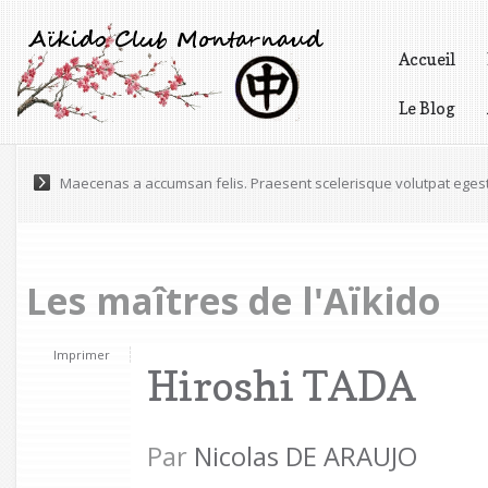
Accueil
Le Blog
Vidéos
Lorem ipsum dolor sit amet, consectetur adipiscing elit. Praesen
Les maîtres de l'Aïkido
Imprimer
Hiroshi TADA
Par
Nicolas DE ARAUJO