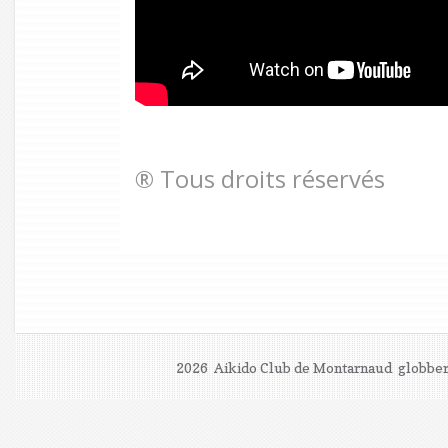
® Tous droits réservés
2026 Aikido Club de Montarnaud
globber