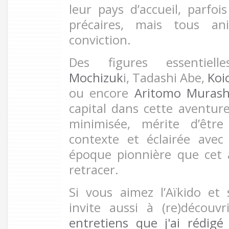
leur pays d’accueil, parfoi
précaires, mais tous a
conviction.
Des figures essenti
Mochizuk
i, Tadashi Abe,
Koi
ou encore
Aritomo Murash
capital dans cette aventure
minimisée, mérite d’êtr
contexte et éclairée avec 
époque pionnière que cet 
retracer.
Si vous aimez l’Aïkido et 
invite aussi à (re)découv
entretiens que j'ai rédi