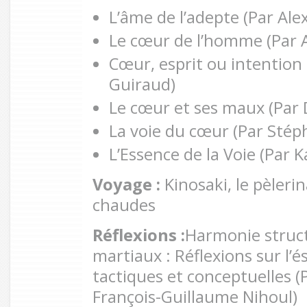
L’âme de l’adepte (Par Al
Le cœur de l’homme (Par 
Cœur, esprit ou intentio
Guiraud)
Le cœur et ses maux (Par 
La voie du cœur (Par Sté
L’Essence de la Voie (Par
Voyage :
Kinosaki, le pèleri
chaudes
Réflexions :
Harmonie struct
martiaux : Réflexions sur l’é
tactiques et conceptuelles (
François-Guillaume Nihoul)