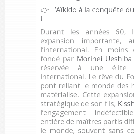
👉
L’Aïkido à la conquête d
!
Durant les années 60, l
expansion importante,
l’international. En moins 
fondé par
Morihei Ueshiba
réservée à une élit
international. Le rêve du F
pont reliant le monde des h
matérialise. Cette expansio
stratégique de son fils,
Kiss
l’engagement indéfectib
entière de maîtres partis dif
le monde, souvent sans co