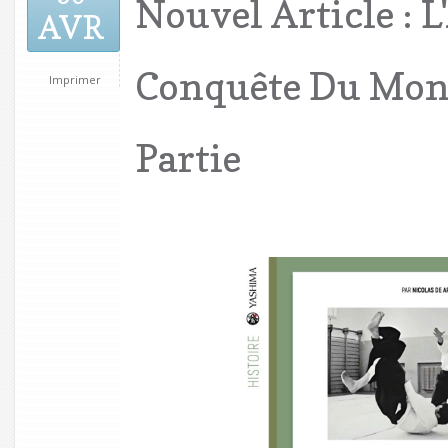
Nouvel Article : L
AVR
Conquête Du Mon
Imprimer
Partie