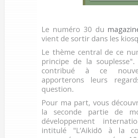
Le numéro 30 du
magazine
vient de sortir dans les kios
Le thème central de ce num
principe de la souplesse"
contribué à ce nouv
apporterons leurs regard
question.
Pour ma part, vous découv
la seconde partie de mo
développement internati
intitulé "L’Aikidō à la