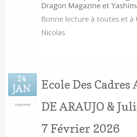
Dragon Magazine et Yashima
Bonne lecture à toutes et à 
Nicolas
24
Ecole Des Cadres 
JAN
DE ARAUJO & Jul
Imprimer
7 Février 2026