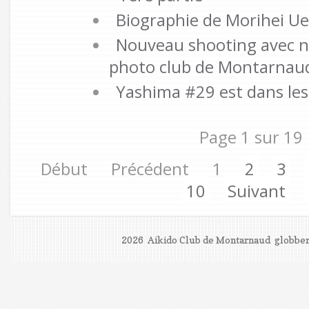
Biographie de Morihei Ues
Nouveau shooting avec 
photo club de Montarnau
Yashima #29 est dans les
Page 1 sur 19
Début
Précédent
1
2
3
10
Suivant
2026 Aikido Club de Montarnaud
globber