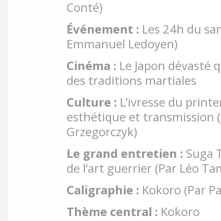
Conté)
Événement :
Les 24h du sa
Emmanuel Ledoyen)
Cinéma :
Le Japon dévasté q
des traditions martiales
Culture :
L’ivresse du prin
esthétique et transmission 
Grzegorczyk)
Le grand entretien :
Suga T
de l’art guerrier (Par Léo Ta
Caligraphie :
Kokoro (Par Pa
Thème central :
Kokoro