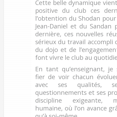
Cette belle dynamique vient
positive du club ces dern
l’obtention du Shodan pou
Jean-Daniel et du Sandan p
dernière, ces nouvelles ré
sérieux du travail accompli 
du dojo et de l’engagemen
font vivre le club au quotidi
En tant qu’enseignant, je 
fier de voir chacun évolue
avec ses qualités, ses
questionnements et ses prog
discipline exigeante, 
humaine, où l’on avance gr
qu’à soi-même.