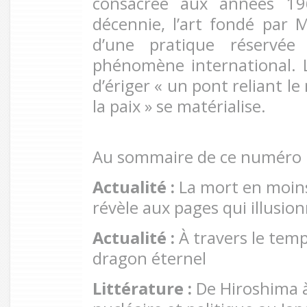
consacrée aux années 1
décennie, l’art fondé par 
d’une pratique réservé
phénomène international. 
d’ériger « un pont reliant 
la paix » se matérialise.
Au sommaire de ce numéro 
Actualité :
La mort en moin
révèle aux pages qui illusio
Actualité :
À travers le temp
dragon éternel
Littérature :
De Hiroshima 