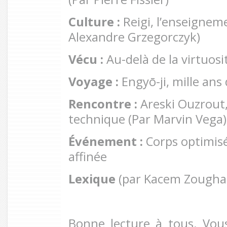
Culture :
Reigi, l’enseigneme
Alexandre Grzegorczyk)
Vécu :
Au-delà de la virtuosi
Voyage :
Engyō-ji, mille ans
Rencontre :
Areski Ouzrout,
technique (Par Marvin Vega)
Événement :
Corps optimisé
affinée
Lexique
(par Kacem Zoughar
Bonne lecture à tous. Vo