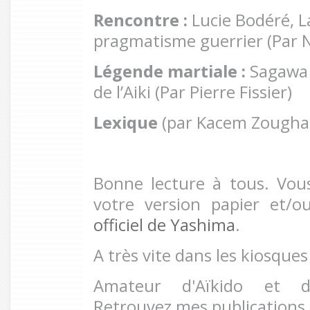
Rencontre :
Lucie Bodéré, L
pragmatisme guerrier (Par N
Légende martiale :
Sagawa 
de l’Aiki (Par Pierre Fissier)
Lexique
(par Kacem Zoughar
Bonne lecture à tous. Vo
votre version papier et/o
officiel de Yashima
.
A très vite dans les kiosques
Amateur d'Aïkido et 
Retrouvez mes publications