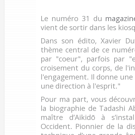
Le numéro 31 du
magazine
vient de sortir dans les kios
Dans son édito, Xavier Du
thème central de ce numér
par "coeur", parfois par "e
croisement du corps, de l'in
l'engagement. Il donne une 
une direction à l'esprit."
Pour ma part, vous découv
la biographie de Tadashi Ab
maître d’Aikidō à s’inst
Occident. Pionnier de la di