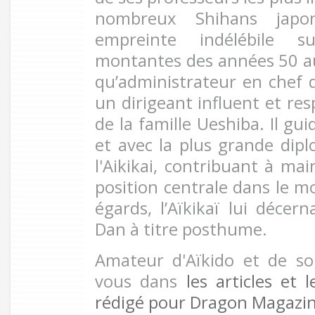
nombreux Shihans japon
empreinte indélébile s
montantes des années 50 a
qu’administrateur en chef 
un dirigeant influent et resp
de la famille Ueshiba. Il gu
et avec la plus grande dipl
l'Aikikai, contribuant à mai
position centrale dans le mo
égards, l’Aïkikaï lui déce
Dan à titre posthume.
Amateur d'Aïkido et de so
vous dans
les articles et 
rédigé pour Dragon Magazine