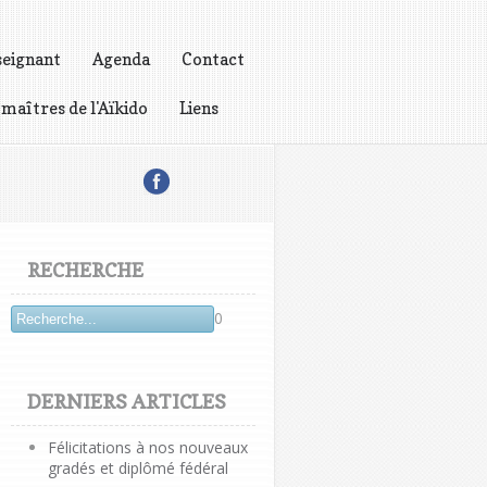
seignant
Agenda
Contact
 maîtres de l'Aïkido
Liens
RECHERCHE
0
DERNIERS ARTICLES
Félicitations à nos nouveaux
gradés et diplômé fédéral