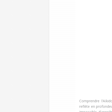
Comprendre l’Aïkid
reflète en profondeu
Impossible d’appré