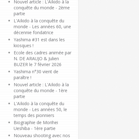
Nouvel article : L'Aïkido à la
conquête du monde - 2ème
partie
L'Aïkido à la conquête du
monde - Les années 60, une
décennie fondatrice
Yashima #31 est dans les
kiosques !
Ecole des cadres animée par
N. DE ARAUJO & Julien
BUZER le 7 février 2026
Yashima n°30 vient de
paraître !
Nouvel article : L'Aïkido à la
conquête du monde - 1ère
partie
L'Aïkido à la conquête du
monde - Les années 50, le
temps des pionniers
Biographie de Morihei
Ueshiba - 1ère partie
Nouveau shooting avec nos