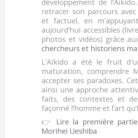
développement de l’Aïkido
retracer son parcours avec
et factuel, en m'appuyan
aujourd’hui accessibles (livre
photos et vidéos) grâce au
chercheurs et historiens ma
L'Aïkido a été le fruit d
maturation, comprendre Mo
accepter ses paradoxes. Cet
ainsi une approche attentiv
faits, des contextes et d
façonné l’homme et l’art qu’i
👉
Lire la première parti
Morihei Ueshiba