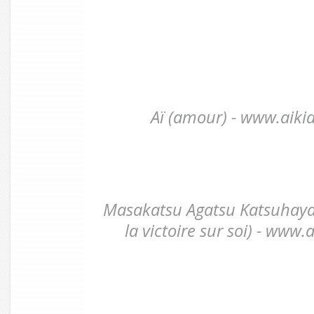
Aï (amour) - www.aiki
Masakatsu Agatsu Katsuhaya
la victoire sur soi) - www