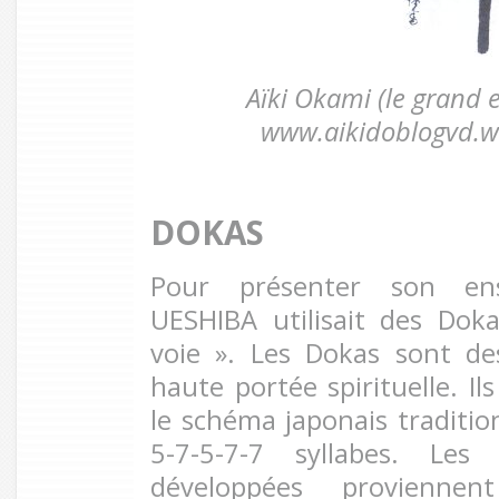
Aïki Okami (le grand es
www.aikidoblogvd.w
DOKAS
Pour présenter son ens
UESHIBA utilisait des Dok
voie ». Les Dokas sont d
haute portée spirituelle. Il
le schéma japonais traditio
5-7-5-7-7 syllabes. Le
développées proviennen