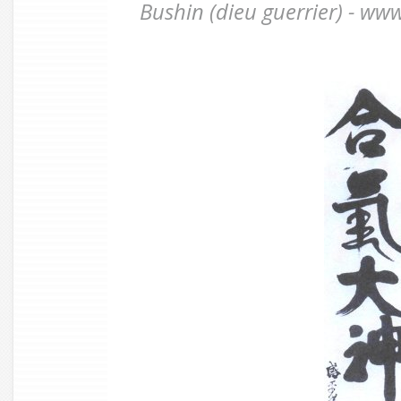
Bushin (dieu guerrier) - ww