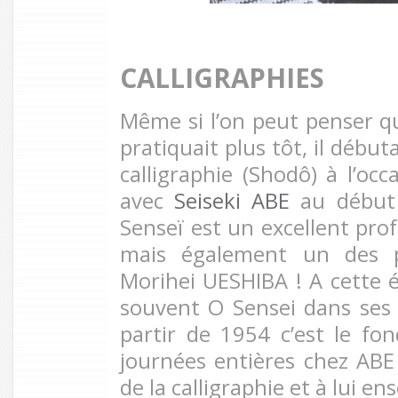
CALLIGRAPHIES
Même si l’on peut penser qu
pratiquait plus tôt, il début
calligraphie (Shodô) à l’oc
avec
Seiseki ABE
au début 
Senseï est un excellent prof
mais également un des p
Morihei UESHIBA ! A cette
souvent O Sensei dans ses
partir de 1954 c’est le fo
journées entières chez ABE 
de la calligraphie et à lui ens