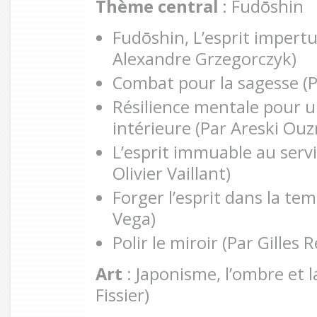
Thème central
: Fudōshin
Fudōshin, L’esprit impertu
Alexandre Grzegorczyk)
Combat pour la sagesse (P
Résilience mentale pour un
intérieure (Par Areski Ouz
L’esprit immuable au servi
Olivier Vaillant)
Forger l’esprit dans la te
Vega)
Polir le miroir (Par Gilles R
Art
: Japonisme, l’ombre et l
Fissier)