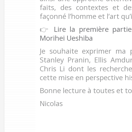
faits, des contextes et d
façonné l’homme et l’art qu’i
👉
Lire la première parti
Morihei Ueshiba
Je souhaite exprimer ma 
Stanley Pranin, Ellis Amdu
Chris Li dont les recherch
cette mise en perspective hi
Bonne lecture à toutes et to
Nicolas