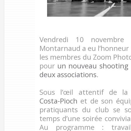
Vendredi 10 novembre 2
Montarnaud a eu l’honneur et 
les membres du Zoom Phot
pour
un nouveau shooting 
deux associations
.
Sous l’œil attentif de l
Costa-Pioch
et de son équip
pratiquants du club se s
temps d’une soirée convivial
Au programme : travai