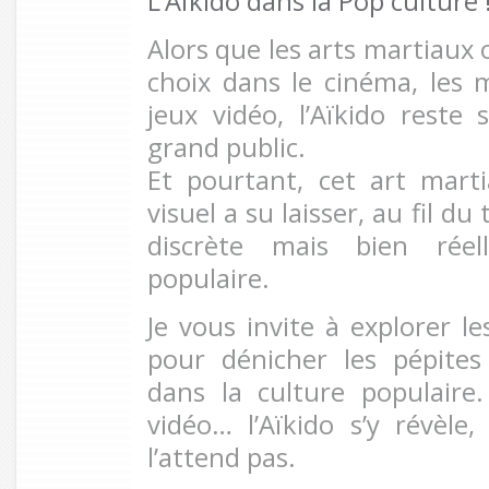
L’Aïkido dans la Pop culture 
Alors que les arts martiaux
choix dans le cinéma, les
jeux vidéo, l’Aïkido rest
grand public.
Et pourtant, cet art martia
visuel a su laisser, au fil 
discrète mais bien réel
populaire.
Je vous invite à explorer l
pour dénicher les pépites 
dans la culture populaire
vidéo… l’Aïkido s’y révèle
l’attend pas.