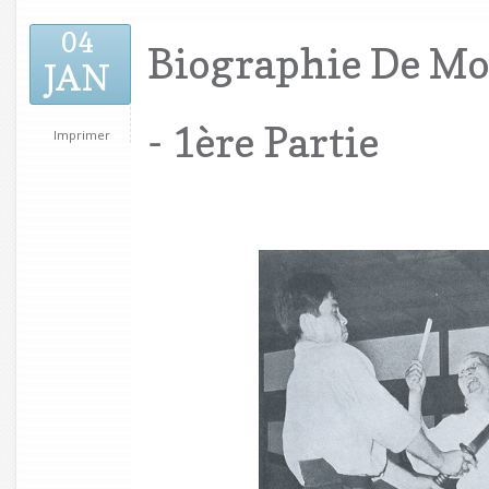
04
Biographie De Mo
JAN
- 1ère Partie
Imprimer