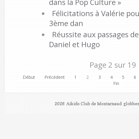
dans la Pop Culture »
Félicitations à Valérie po
3ème dan
Réussite aux passages de
Daniel et Hugo
Page 2 sur 19
Début
Précédent
1
2
3
4
5
6
Fin
2026 Aikido Club de Montarnaud
globber