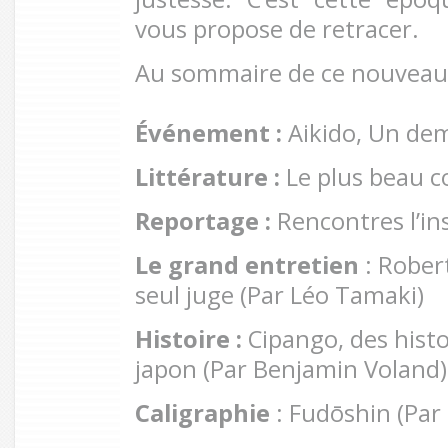
vous propose de retracer.
Au sommaire de ce nouveau
Événement :
Aikido, Un dem
Littérature :
Le plus beau 
Reportage :
Rencontres l’in
Le grand entretien
: Robert
seul juge (Par Léo Tamaki)
Histoire :
Cipango, des histoi
japon (Par Benjamin Voland)
Caligraphie
: Fudōshin (Par 