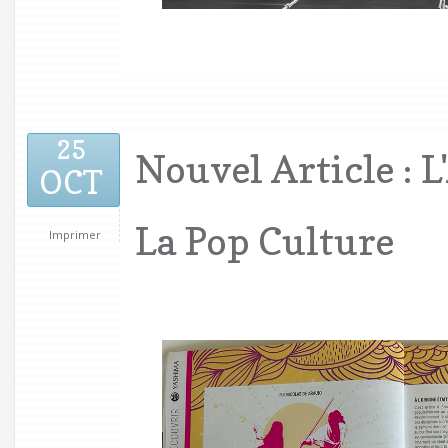
25
Nouvel Article : 
OCT
La Pop Culture
Imprimer