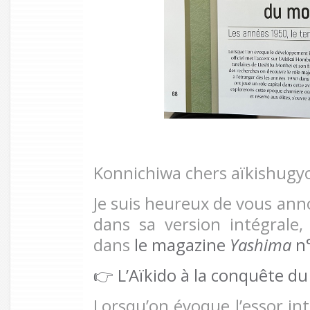
Konnichiwa chers aïkishugy
Je suis heureux de vous anno
dans sa version intégrale
dans
le magazine
Yashima
n°
👉 L’Aïkido à la conquête du
Lorsqu’on évoque l’essor int