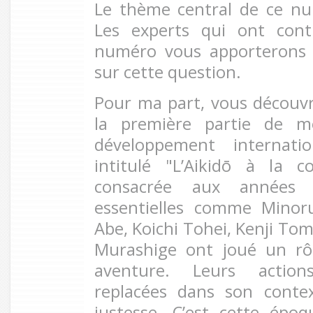
Le thème central de ce nu
Les experts qui ont con
numéro vous apporterons l
sur cette question.
Pour ma part, vous découv
la première partie de m
développement internati
intitulé "L’Aikidō à la
consacrée aux années 
essentielles comme Minor
Abe, Koichi Tohei, Kenji To
Murashige ont joué un rôl
aventure. Leurs action
replacées dans son contex
justesse. C’est cette épo