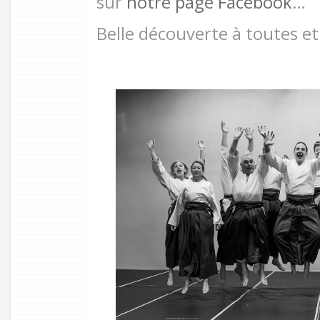
sur
notre page Facebook
…
Belle découverte à toutes et 