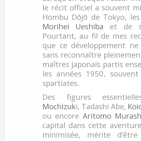
le récit officiel a souvent mi
Hombu Dōjō de Tokyo, les 
Morihei Ueshiba
et de 
Pourtant, au fil de mes rec
que ce développement ne 
sans reconnaître pleinemen
maîtres japonais partis ense
les années 1950, souvent
spartiates.
Des figures essenti
Mochizuk
i, Tadashi Abe,
Koi
ou encore
Aritomo Murash
capital dans cette aventure
minimisée, mérite d’êtr