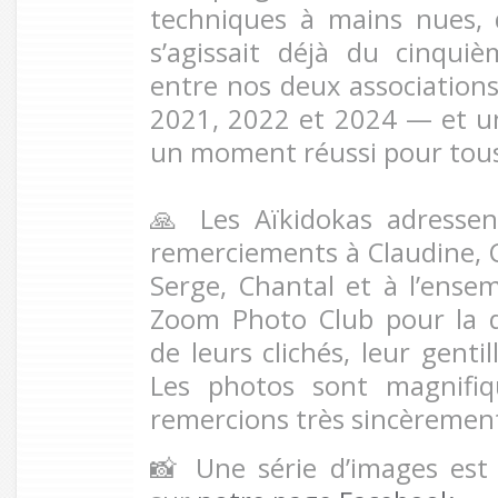
techniques à mains nues, di
s’agissait déjà du cinqui
entre nos deux associations
2021, 2022 et 2024 — et une
un moment réussi pour tou
🙏 Les Aïkidokas adressen
remerciements à Claudine, Cl
Serge, Chantal et à l’ens
Zoom Photo Club pour la q
de leurs clichés, leur gentil
Les photos sont magnifiq
remercions très sincèremen
📸 Une série d’images est