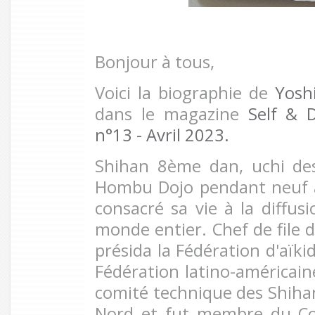
Bonjour à tous,
Voici la biographie de
Yosh
dans le magazine
Self & 
n°13 - Avril 2023.
Shihan 8ème dan, uchi des
Hombu Dojo pendant neuf 
consacré sa vie à la diffusi
monde entier. Chef de file de
présida la Fédération d'aïki
Fédération latino-américaine 
comité technique des Shiha
Nord et fut membre du Con