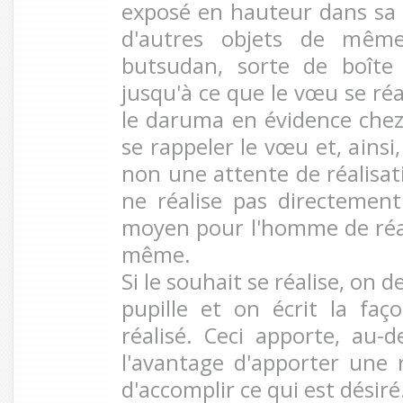
exposé en hauteur dans sa
d'autres objets de mêm
butsudan, sorte de boîte
jusqu'à ce que le vœu se réa
le daruma en évidence che
se rappeler le vœu et, ainsi,
non une attente de réalisat
ne réalise pas directemen
moyen pour l'homme de réal
même.
Si le souhait se réalise, on 
pupille et on écrit la fa
réalisé. Ceci apporte, au-d
l'avantage d'apporter une r
d'accomplir ce qui est désiré