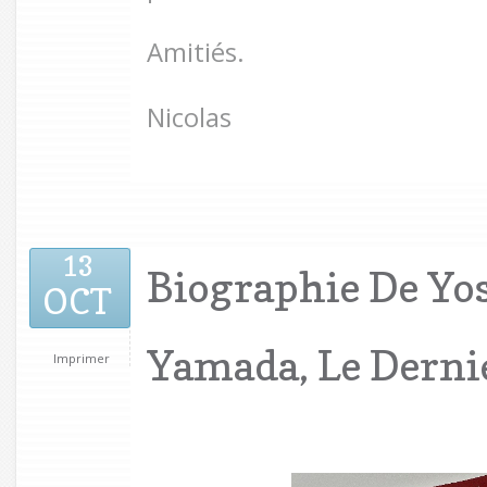
Amitiés.
Nicolas
13
Biographie De Yo
OCT
Yamada, Le Derni
Imprimer