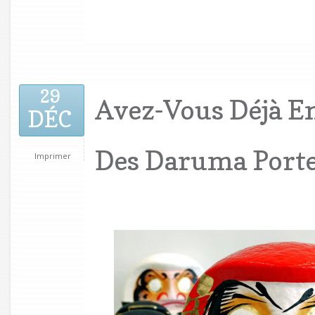
29
Avez-Vous Déjà E
DÉC
Des Daruma Port
Imprimer