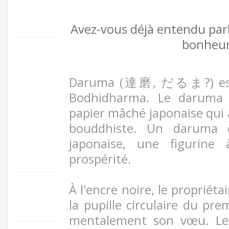
Avez-vous déjà entendu par
bonheur
Daruma (達磨, だるま?) est 
Bodhidharma. Le daruma 
papier mâché japonaise qui 
bouddhiste. Un daruma e
japonaise, une figurine
prospérité.
À l'encre noire, le propriét
la pupille circulaire du pr
mentalement son vœu. Le