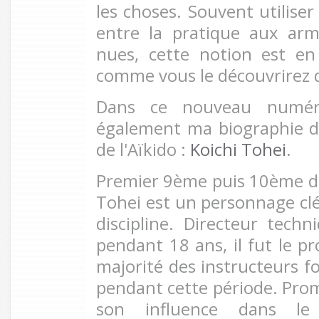
les choses. Souvent utiliser
entre la pratique aux arm
nues, cette notion est en
comme vous le découvrirez 
Dans ce nouveau numéro
également ma biographie d
de l'Aïkido :
Koichi Tohei
.
Premier 9ème puis 10ème dan
Tohei est un personnage clé 
discipline. Directeur tec
pendant 18 ans, il fut le p
majorité des instructeurs
pendant cette période. Pro
son influence dans le