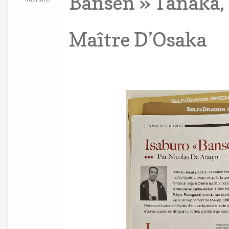
Bansen » Tanaka,
Maître D’Osaka