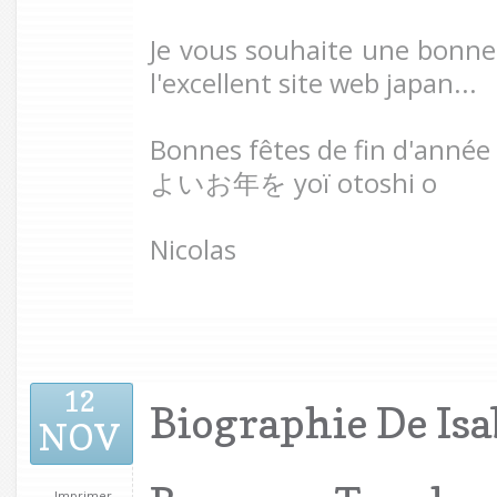
Je vous souhaite une bonne l
l'excellent site web japan...
Bonnes fêtes de fin d'année 
よいお年を yoï otoshi o
Nicolas
12
Biographie De Isa
NOV
Imprimer