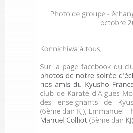
Photo de groupe - échan
octobre 
Konnichiwa à tous,
Sur la page facebook du cl
photos de notre soirée d'é
nos amis du Kyusho France
club de Karaté d'Aigues Mor
des enseignants de Kyu
(6ème dan KJ), Emmanuel Th
Manuel Colliot
(5ème dan KJ)