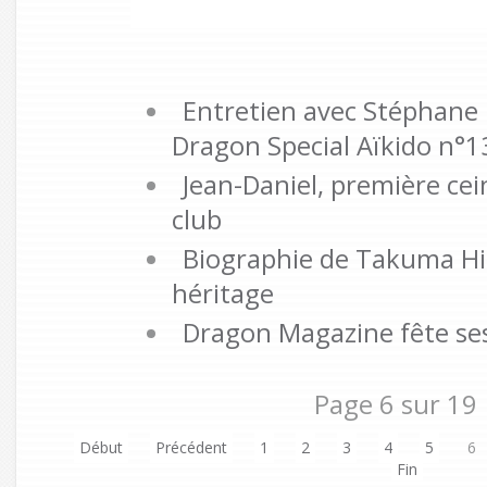
Entretien avec Stéphane 
Dragon Special Aïkido n°13
Jean-Daniel, première ce
club
Biographie de Takuma His
héritage
Dragon Magazine fête ses
Page 6 sur 19
Début
Précédent
1
2
3
4
5
6
Fin