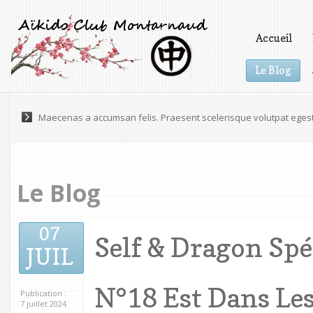
Accueil
Le Blog
Vidéos
Maecenas a accumsan felis. Praesent scelerisque volutpat eges
Le Blog
07
Self & Dragon Spé
JUIL
N°18 Est Dans Les
Publication :
7 juillet 2024