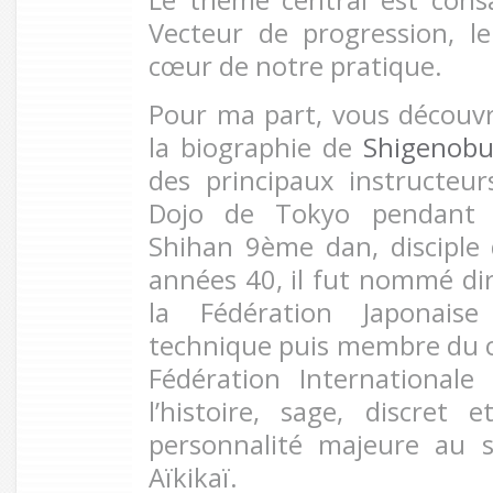
Vecteur de progression, l
cœur de notre pratique.
Pour ma part, vous découv
la biographie de
Shigenob
des principaux instructeu
Dojo de Tokyo pendant p
Shihan 9ème dan, disciple
années 40, il fut nommé d
la Fédération Japonaise 
technique puis membre du co
Fédération Internationale
l’histoire, sage, discret 
personnalité majeure au s
Aïkikaï.