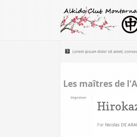
Pellentesque varius, tortor nec ultr
Les maîtres de l'
Imprimer
Hiroka
Par
Nicolas DE ARA