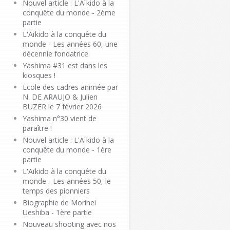
Nouvel article : L'Aïkido à la
conquête du monde - 2ème
partie
L'Aïkido à la conquête du
monde - Les années 60, une
décennie fondatrice
Yashima #31 est dans les
kiosques !
Ecole des cadres animée par
N. DE ARAUJO & Julien
BUZER le 7 février 2026
Yashima n°30 vient de
paraître !
Nouvel article : L'Aïkido à la
conquête du monde - 1ère
partie
L'Aïkido à la conquête du
monde - Les années 50, le
temps des pionniers
Biographie de Morihei
Ueshiba - 1ère partie
Nouveau shooting avec nos