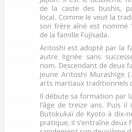
de la caste des bushis, p
local. Comme le veut la trad
son frère aîné est nommé
de la famille Fujisada.
Aritoshi est adopté par la 
autre lignée sans success
nom. Descendant de deux fam
jeune Aritoshi Murashige (
arts martiaux traditionnels
Il débute sa formation par 
l’âge de treize ans. Puis il
Butokukaï de Kyoto à dix-n
pratique, il s’entraîne deux 
rapidement son deuxième 