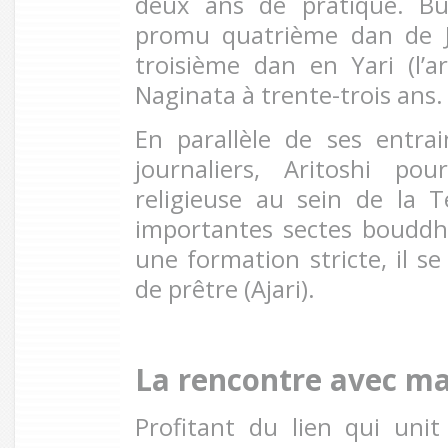
deux ans de pratique. Bu
promu quatrième dan de J
troisième dan en Yari (l’a
Naginata à trente-trois ans.
En parallèle de ses entra
journaliers, Aritoshi po
religieuse au sein de la T
importantes sectes bouddh
une formation stricte, il se 
de prêtre (Ajari).
La rencontre avec ma
Profitant du lien qui uni