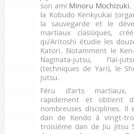
son ami
Minoru Mochizuki.
la Kobudo Kenkyukai (organ
la sauvegarde et le dév
martiaux classiques, cr
qu’Aritoshi étudie les douz
Katori. Notamment le Ken-j
Naginata-jutsu, l’Iaï-j
(techniques de Yari), le Sh
jutsu.
Féru d’arts martiaux, 
rapidement et obtient 
nombreuses disciplines. I
dan de Kendo à vingt-tro
troisième dan de Jiu Jitsu