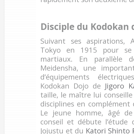
Disciple du Kodokan 
Suivant ses aspirations, 
Tokyo en 1915 pour se 
martiaux. En parallèle 
Meidensha, une important
d’équipements électrique
Kodokan Dojo de
Jigoro 
taille, le maître lui conseil
disciplines en complément
Le jeune homme, âgé de 
conseil et débute l’étud
Jojustu et du
Katori Shinto