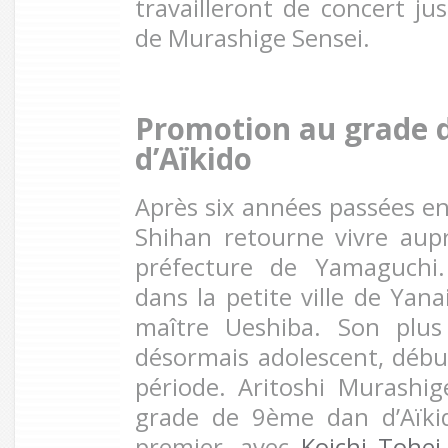
travailleront de concert ju
de Murashige Sensei.
Promotion au grade 
d’Aïkido
Après six années passées e
Shihan retourne vivre aup
préfecture de Yamaguchi. 
dans la petite ville de Yanai
maître Ueshiba. Son plus 
désormais adolescent, début
période. Aritoshi Murashig
grade de 9ème dan d’Aïkid
premier, avec
Koichi Tohei