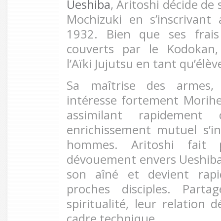
Ueshiba
, Aritoshi décide de
Mochizuki en s’inscrivan
1932. Bien que ses frais 
couverts par le Kodokan,
l’Aïki Jujutsu en tant qu’élè
Sa maîtrise des armes,
intéresse fortement Morihe
assimilant rapidement 
enrichissement mutuel s’in
hommes. Aritoshi fait 
dévouement envers Ueshiba
son aîné et devient rap
proches disciples. Part
spiritualité, leur relation
cadre technique.