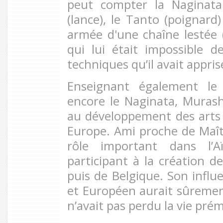
peut compter la Naginata 
(lance), le Tanto (poignard)
armée d'une chaîne lestée
qui lui était impo
ssible d
techniques qu’il avait appris
Enseignant également le
encore le Naginata, Muras
au développement des arts
Europe. Ami proche de Maîtr
rôle important dans l’Aï
participant à la création de
puis de Belgique. Son influe
et Européen aurait sûrement
n’avait pas perdu la vie pr