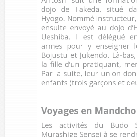
Aritoshi suit une formati
dojo de Takeda, situé da
Hyogo. Nommé instructeur,
ensuite envoyé au dojo d’
Ueshiba. Il est délégué e
armes pour y enseigner l
Bojustu et Jukendo. Là-bas,
la fille d’un pratiquant, m
Par la suite, leur union do
enfants (trois garçons et deux
Voyages en Mandcho
Les activités du Budo S
Murashige Sensei à se rendr