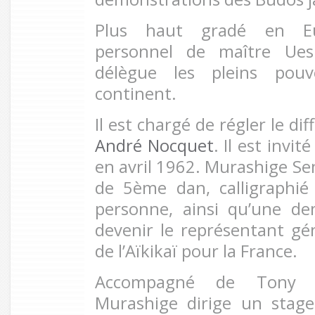
Plus haut gradé en Eur
personnel de maître Uesh
délègue les pleins pouv
continent.
Il est chargé de régler le di
André Nocquet
. Il est invit
en avril 1962. Murashige Sen
de 5ème dan, calligraphié
personne, ainsi qu’une de
devenir le représentant g
de l’Aïkikaï pour la France.
Accompagné de Tony T
Murashige dirige un stage