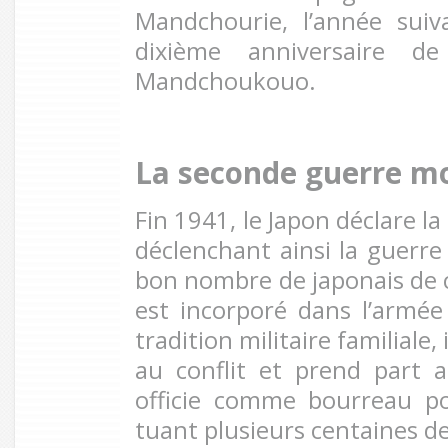
Mandchourie, l’année suiv
dixième anniversaire de
Mandchoukouo.
La seconde guerre m
Fin 1941, le Japon déclare l
déclenchant ainsi la guerr
bon nombre de japonais de c
est incorporé dans l’armée 
tradition militaire familiale,
au conflit et prend part 
officie comme bourreau po
tuant plusieurs centaines d