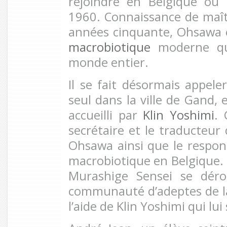
rejoindre en Belgique où i
1960. Connaissance de maît
années cinquante, Ohsawa e
macrobiotique
moderne qu
monde entier.
Il se fait désormais appeler
seul dans la ville de Gand, 
accueilli par
Klin Yoshimi
. 
secrétaire et le traducteur
Ohsawa ainsi que le respon
macrobiotique en Belgique. 
Murashige Sensei se déro
communauté d’adeptes de l
l’aide de Klin Yoshimi qui lui