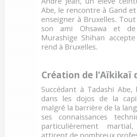
André Jean, un élève cein
Abe, le rencontre à Gand et
enseigner à Bruxelles. Tout
son ami Ohsawa et de s
Murashige Shihan accepte 
rend à Bruxelles.
Création de l’Aïkikaï
Succédant à Tadashi Abe, 
dans les dojos de la cap
malgré la barrière de la lang
ses connaissances techn
particulièrement martial
attirent de nombreux profe