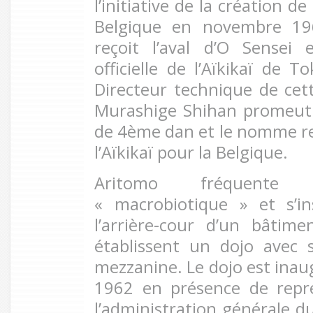
l’initiative de la création d
Belgique en novembre 196
reçoit l’aval d’O Sensei 
officielle de l’Aïkikaï de T
Directeur technique de cett
Murashige Shihan promeut
de 4ème dan et le nomme rep
l’Aïkikaï pour la Belgique.
Aritomo fréquente
« macrobiotique » et s’in
l’arrière-cour d’un bâtim
établissent un dojo avec
mezzanine. Le dojo est inau
1962 en présence de repré
l’administration générale 