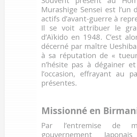
Souvent présent au Hom
Murashige Sensei est l’un d
actifs d’avant-guerre à rep
Il se voit attribuer le g
d’Aïkido en 1948. C’est alo
décerné par maître Ueshiba à
à sa réputation de « tueu
n’hésite pas à dégainer e
l’occasion, effrayant au 
présentes.
Missionné en Birman
Par l’entremise de m
gouvernement Japonais