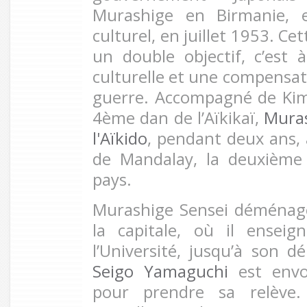
Murashige en Birmanie, e
culturel, en juillet 1953. Ce
un double objectif, c’est 
culturelle et une compens
guerre. Accompagné de Kim
4ème dan de l’Aïkikaï,
Muras
l'Aïkido
, pendant deux ans, 
de Mandalay, la deuxième 
pays.
Murashige Sensei déménag
la capitale, où il ensei
l’Université, jusqu’à son dé
Seigo Yamaguchi
est envoy
pour prendre sa relève