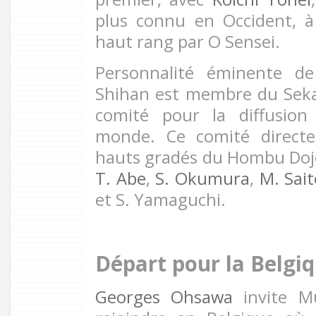
plus connu en Occident, 
haut rang par O Sensei.
Personnalité éminente de 
Shihan est membre du Seka
comité pour la diffusion
monde. Ce comité direct
hauts gradés du Hombu Dojo
T. Abe
,
S. Okumura
,
M. Sait
et S. Yamaguchi.
Départ pour la Belgi
Georges Ohsawa
invite Mu