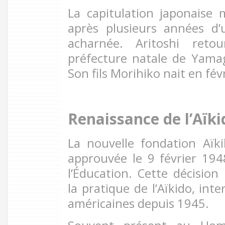
La capitulation japonaise m
après plusieurs années d’
acharnée. Aritoshi reto
préfecture natale de Yamag
Son fils Morihiko nait en fév
Renaissance de l’Aïki
La nouvelle fondation Aïkik
approuvée le 9 février 194
l’Éducation. Cette décision 
la pratique de l’Aïkido, inte
américaines depuis 1945.