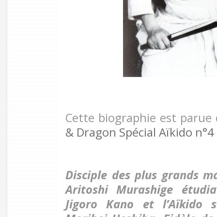
Cette biographie est parue
& Dragon Spécial Aïkido n°4 
Disciple des plus grands m
Aritoshi Murashige étudi
Jigoro Kano et l’Aïkido 