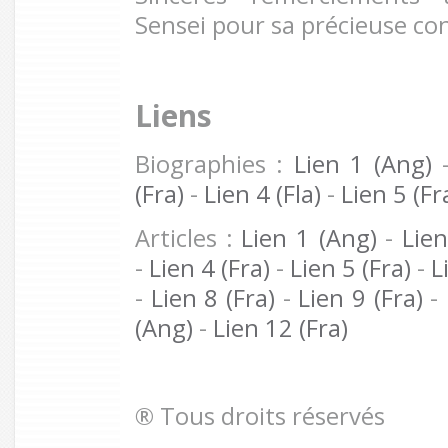
Sensei pour sa précieuse co
Liens
Biographies :
Lien 1 (Ang)
(Fra)
-
Lien 4 (Fla)
-
Lien 5 (Fr
Articles :
Lien 1 (Ang)
-
Lien
-
Lien 4 (Fra)
-
Lien 5 (Fra)
-
L
-
Lien 8 (Fra)
-
Lien 9 (Fra)
-
(Ang)
-
Lien 12 (Fra)
® Tous droits réservés