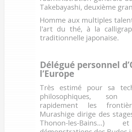
Takebayashi, deuxième gra
Homme aux multiples talents,
l'art du thé, à la calligr
traditionnelle japonaise.
Délégué personnel d’
l’Europe
Très estimé pour sa tec
philosophiques, son 
rapidement les frontiè
Murashige dirige des stage
Thonon-les-Bains…) 
démonstrations des Budos ja