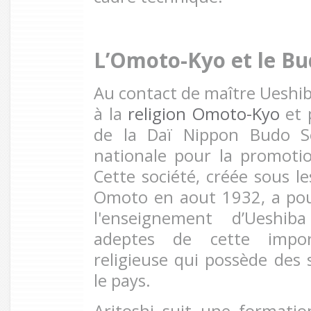
L’Omoto-Kyo et le B
Au contact de maître Ueshiba
à la
religion Omoto-Kyo
et p
de la Daï Nippon Budo Sen
nationale pour la promoti
Cette société, créée sous le
Omoto en aout 1932, a po
l'enseignement d’Ueshib
adeptes de cette impo
religieuse qui possède des 
le pays.