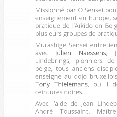
Missionné par O Sensei pour
enseignement en Europe, son
pratique de l’Aïkido en Belg
plusieurs groupes de pratiq
Murashige Sensei entretie
avec
Julien Naessens
, 
Lindebrings, pionniers de
belge, tous anciens discipl
enseigne au dojo bruxelloi
Tony Thielemans
, ou il 
ceintures noires.
Avec l’aide de Jean Linde
André Toussaint, Maîtr