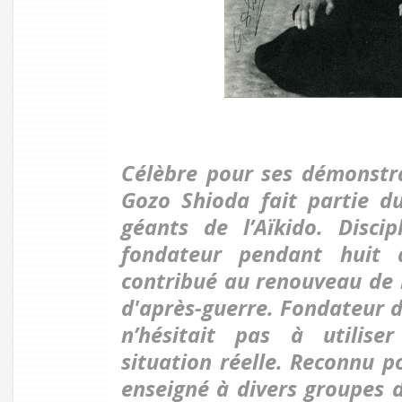
Célèbre pour ses démonstra
Gozo Shioda fait partie du
géants de l’Aïkido. Disci
fondateur pendant huit 
contribué au renouveau de l
d'après-guerre. Fondateur de
n’hésitait pas à utilise
situation réelle. Reconnu po
enseigné à divers groupes d