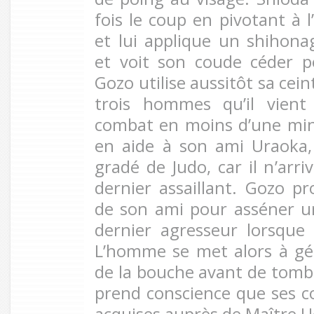
fois le coup en pivotant à l
et lui applique un shiho
et voit son coude céder p
Gozo utilise aussitôt sa cei
trois hommes qu’il vien
combat en moins d’une min
en aide à son ami Uraoka,
gradé de Judo, car il n’arr
dernier assaillant. Gozo pr
de son ami pour asséner u
dernier agresseur lorsque 
L’homme se met alors à g
de la bouche avant de tombe
prend conscience que ses 