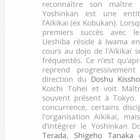
reconnaître son maître 
Yoshinkan est une enti
l’Aïkikai (ex Kobukan). Lors
premiers succès avec le
Ueshiba réside à Iwama en 
cours au dojo de l'Aïkikaï s
fréquentés. Ce n’est qu’apr
reprend progressivement
direction du
Doshu Kissh
Koichi Tohei et voit Maît
souvent présent à Tokyo.
concurrence, certains disci
l'organisation Aïkikaï, mai
d’intégrer le Yoshinkan D
Terada
,
Shigeho Tanaka
o