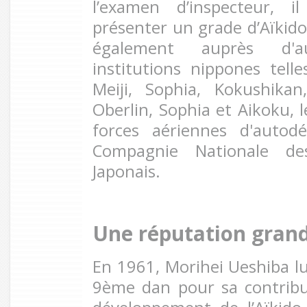
l’examen d’inspecteur, i
présenter un grade d’Aïkido.
également auprès d'aut
institutions nippones telle
Meiji, Sophia, Kokushika
Oberlin, Sophia et Aikoku, l
forces aériennes d'autod
Compagnie Nationale d
Japonais.
Une réputation gran
En 1961, Morihei Ueshiba lu
9ème dan pour sa contrib