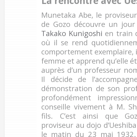
La rencontre avec Ue
Munetaka Abe, le proviseur 
de Gozo découvre un jour 
Takako Kunigoshi
en train 
où il se rend quotidienne
comportement exemplaire, il
femme et apprend qu’elle ét
auprès d’un professeur n
Il décide de l’accompagn
démonstration de son prof
profondément impressionn
conseille vivement à M. S
fils. C’est ainsi que G
proviseur au dojo d’Ueshiba
le matin du 23 mai 1932. 