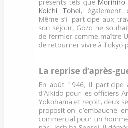
présents tels que
Morihiro 
Koichi Tohei
, également 
Même s’il participe aux tra
son séjour, Gozo ne souha
de fermier comme maître Ues
de retourner vivre à Tokyo p
La reprise d’après-gu
En août 1946, il particip
d’Aïkido pour les officiers 
Yokohama et reçoit, deux se
proposition d’embauche en
commercial pour un homme 
par Ueshiba Sensei, il dém