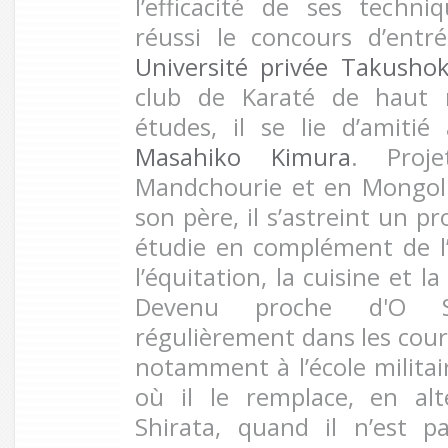
l’efficacité de ses techn
réussi le concours d’entr
Université privée Takusho
club de Karaté de haut 
études, il se lie d’amitié 
Masahiko Kimura
. Proj
Mandchourie et en Mongolie
son père, il s’astreint un 
étudie en complément de l’u
l’équitation, la cuisine et 
Devenu proche d'O Sen
régulièrement dans les cour
notamment à l’école milita
où il le remplace, en alt
Shirata, quand il n’est p