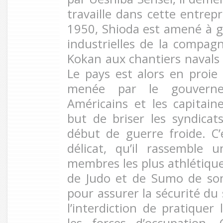
travaille dans cette entrep
1950, Shioda est amené à ga
industrielles de la compagn
Kokan aux chantiers naval
Le pays est alors en proie
menée par le gouvernem
Américains et les capitaine
but de briser les syndica
début de guerre froide. C
délicat, qu’il rassemble 
membres les plus athlétique
de Judo et de Sumo de son
pour assurer la sécurité du 
l’interdiction de pratiquer
les forces d’occupation,