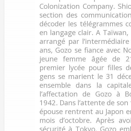
Colonization Company. Shiod
section des communication
décoder les télégrammes co
en langage clair. A Taïwan,
arrangé par l’intermédiair
ans, Gozo se fiance avec 
jeune femme âgée de 21
premier lycée pour filles 
gens se marient le 31 déc
ensemble dans la capital
l’affectation de Gozo à 
1942. Dans l’attente de son 
épouse rentrent au Japon 
mois d’octobre. Après av
sécurité à Tokyo, Gozo em