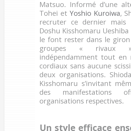
Matsuo. Informé d’une alt
Tohei et
Yoshio Kuroiwa
, S
recruter ce dernier mais
Doshu Kisshomaru Ueshiba
le font rester dans le giron
groupes « rivaux »
indépendamment tout en m
cordiaux sans aucune scissi
deux organisations. Shiod
Kisshomaru s’invitant mêm
des manifestations off
organisations respectives.
Un style efficace en