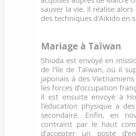
acquises auprès de Maître U
sauver la vie. Il réalise alors
des techniques d’Aïkido en si
Mariage à Taïwan
Shioda est envoyé en mission
de l'île de Taïwan, où il su
japonais à des Vietnamiens
les forces d’occupation fran
Il est ensuite envoyé à H
l’éducation physique a de
secondaire. Enfin, en no
contraint par le haut co
d’accepter un poste d’e