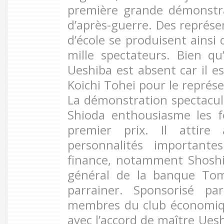
première grande démonstra
d’après-guerre. Des représe
d’école se produisent ainsi
mille spectateurs. Bien qu
Ueshiba est absent car il e
Koichi Tohei pour le représe
La démonstration spectacu
Shioda enthousiasme les f
premier prix. Il attire 
personnalités importan
finance, notamment Shoshi
général de la banque Tom
parrainer. Sponsorisé p
membres du club économiq
avec l’accord de maître Ues