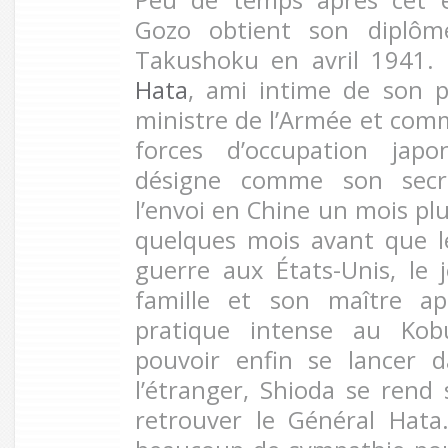
Gozo obtient son diplôme
Takushoku en avril 1941.
Hata
, ami intime de son 
ministre de l’Armée et co
forces d’occupation jap
désigne comme son secrét
l’envoi en Chine un mois plu
quelques mois avant que l
guerre aux États-Unis, le
famille et son maître a
pratique intense au Kob
pouvoir enfin se lancer 
l’étranger, Shioda se rend
retrouver le Général Hata