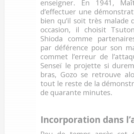
enseigner. En 1941, Maî
d’effectuer une démonstrati
bien qu’il soit très malade 
occasion, il choisit Tsu
Shioda comme partenaire
par déférence pour son m
commet l’erreur de l’atta
Senseï le projette si durem
bras, Gozo se retrouve al
tout le reste de la démonst
de quarante minutes.
Incorporation dans l
Peu de temps après cet é