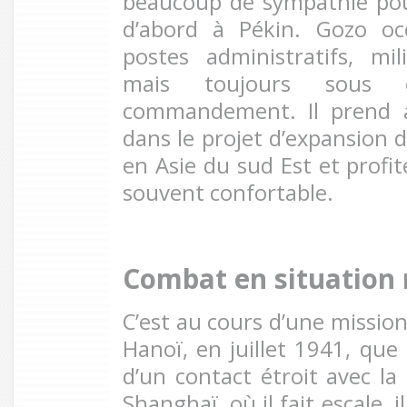
beaucoup de sympathie pour 
d’abord à Pékin. Gozo occ
postes administratifs, mil
mais toujours sous 
commandement. Il prend a
dans le projet d’expansion d
en Asie du sud Est et profit
souvent confortable.
Combat en situation 
C’est au cours d’une mission
Hanoï, en juillet 1941, que 
d’un contact étroit avec la
Shanghaï, où il fait escale, 