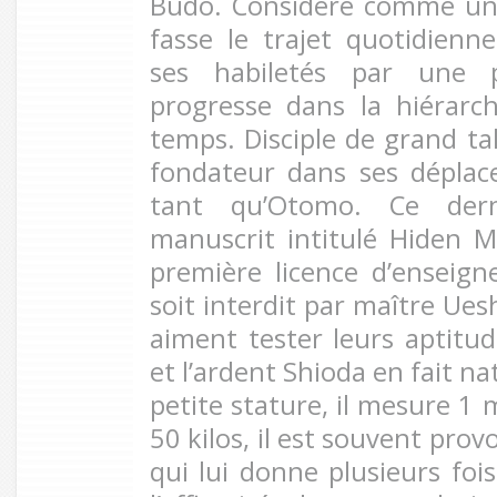
Budo. Considéré comme un u
fasse le trajet quotidienn
ses habiletés par une p
progresse dans la hiérarc
temps. Disciple de grand ta
fondateur dans ses déplac
tant qu’Otomo. Ce dern
manuscrit intitulé Hiden 
première licence d’enseig
soit interdit par maître Uesh
aiment tester leurs aptitud
et l’ardent Shioda en fait n
petite stature, il mesure 1
50 kilos, il est souvent pro
qui lui donne plusieurs fois