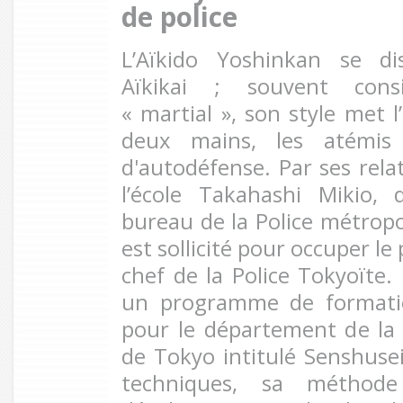
de police
L’Aïkido Yoshinkan se d
Aïkikai ; souvent con
« martial », son style met l
deux mains, les atémis 
d'autodéfense. Par ses rela
l’école Takahashi Mikio,
bureau de la Police métropo
est sollicité pour occuper le
chef de la Police Tokyoïte.
un programme de formatio
pour le département de la 
de Tokyo intitulé Senshusei
techniques, sa méthod