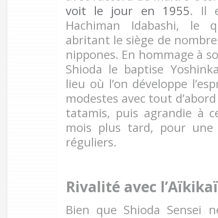
voit le jour en 1955
. Il
Hachiman Idabashi, le qu
abritant le siège de nombre
nippones. En hommage à so
Shioda le baptise Yoshinka
lieu où l’on développe l’esp
modestes avec tout d’abord
tatamis, puis agrandie à 
mois plus tard, pour une 
réguliers.
Rivalité avec l’Aïkik
Bien que Shioda Sensei 