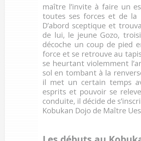
maître l’invite à faire un e
toutes ses forces et de la 
D’abord sceptique et trouva
de lui, le jeune Gozo, troi
décoche un coup de pied e
force et se retrouve au tapi
se heurtant violemment l’arr
sol en tombant à la renverse
il met un certain temps a
esprits et pouvoir se releve
conduite, il décide de s’ins
Kobukan Dojo de Maître Ues
Les débuts au Kobuk