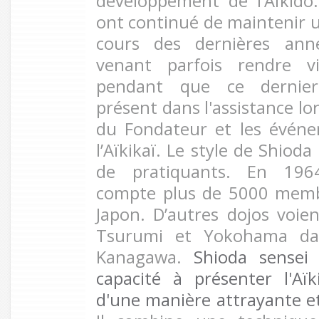
développement de l’Aïkido.
ont continué de maintenir u
cours des dernières ann
venant parfois rendre vi
pendant que ce dernier
présent dans l'assistance l
du Fondateur et les évén
l’Aïkikaï. Le style de Shioda
de pratiquants. En 1964
compte plus de 5000 membr
Japon. D’autres dojos voien
Tsurumi et Yokohama dan
Kanagawa.
Shioda sensei
capacité à présenter l'Aï
d'une manière attrayante e