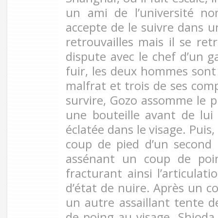
un ami de l’université n
accepte de le suivre dans u
retrouvailles mais il se re
dispute avec le chef d’un g
fuir, les deux hommes sont 
malfrat et trois de ses co
survire, Gozo assomme le pr
une bouteille avant de lui 
éclatée dans le visage. Puis, 
coup de pied d’un second a
assénant un coup de poin
fracturant ainsi l’articulat
d’état de nuire. Après un c
un autre assaillant tente d
de poing au visage. Shioda