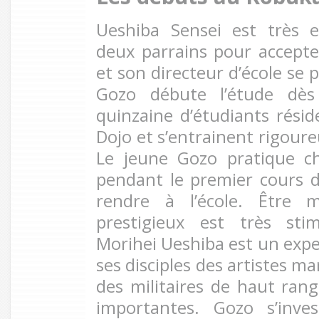
Ueshiba Sensei est très 
deux parrains pour accepte
et son directeur d’école se 
Gozo débute l’étude dès
quinzaine d’étudiants rési
Dojo et s’entrainent rigour
Le jeune Gozo pratique c
pendant le premier cours 
rendre à l’école. Être
prestigieux est très sti
Morihei Ueshiba est un exper
ses disciples des artistes m
des militaires de haut rang
importantes. Gozo s’inve