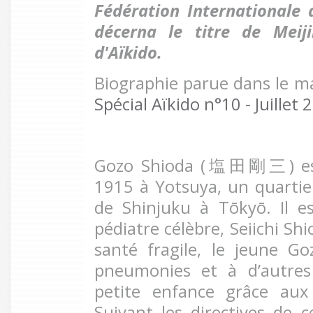
Fédération Internationale 
décerna le titre de Mei
d'Aïkido.
Biographie parue dans le 
Spécial Aïkido n°10 - Juillet 
Gozo Shioda (塩田剛三) est
1915 à Yotsuya, un quartie
de Shinjuku à Tōkyō. Il es
pédiatre célèbre, Seiichi Shi
santé fragile, le jeune Go
pneumonies et à d’autres
petite enfance grâce aux
Suivant les directives de ce