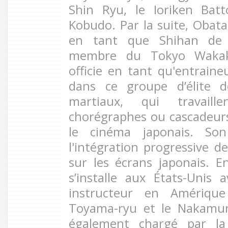
Shin Ryu, le Ioriken Bat
Kobudo. Par la suite, Obata
en tant que Shihan de 
membre du Tokyo Wakak
officie en tant qu'entraine
dans ce groupe d’élite d
martiaux, qui travai
chorégraphes ou cascadeurs 
le cinéma japonais. Son
l'intégration progressive d
sur les écrans japonais. 
s’installe aux États-Unis 
instructeur en Amériqu
Toyama-ryu et le Nakamura
également chargé par la