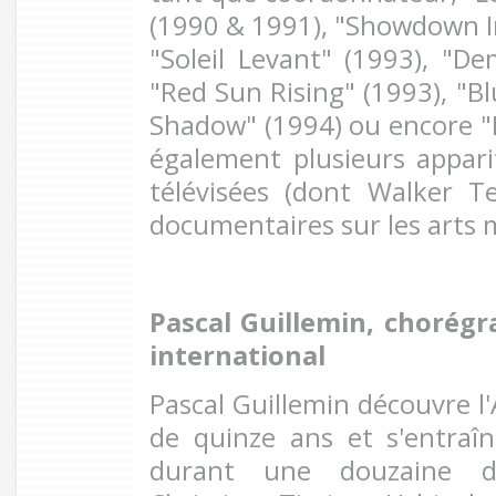
(1990 & 1991), "Showdown In
"Soleil Levant" (1993), "De
"Red Sun Rising" (1993), "Bl
Shadow" (1994) ou encore "La
également plusieurs appari
télévisées (dont Walker T
documentaires sur les arts 
Pascal Guillemin, chorég
international
Pascal Guillemin découvre l'
de quinze ans et s'entraî
durant une douzaine d