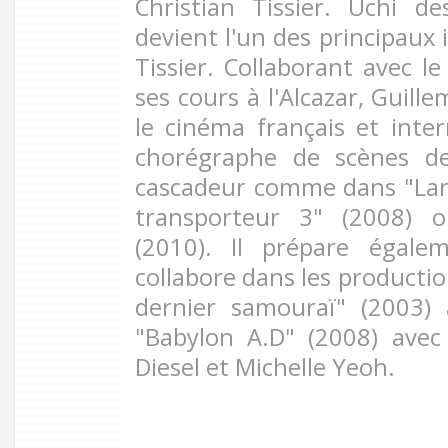
Christian Tissier. Uchi des
devient l'un des principaux 
Tissier. Collaborant avec le
ses cours à l'Alcazar, Guille
le cinéma français et inte
chorégraphe de scènes d
cascadeur comme dans "Lar
transporteur 3" (2008) o
(2010). Il prépare égale
collabore dans les productio
dernier samouraï" (2003)
"Babylon A.D" (2008) avec
Diesel et Michelle Yeoh.