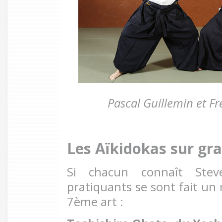
Pascal Guillemin et Fr
Les Aïkidokas sur gr
Si chacun connaît Steve
pratiquants se sont fait un
7ème art :