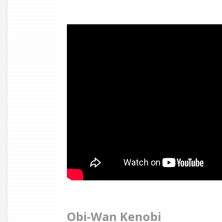
Obi-Wan Kenobi