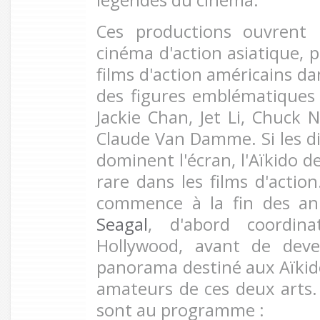
légendes du cinéma.
Ces productions ouvrent 
cinéma d'action asiatique, 
films d'action américains da
des figures emblématique
Jackie Chan, Jet Li, Chuck 
Claude Van Damme. Si les di
dominent l'écran, l'Aïkido 
rare dans les films d'actio
commence à la fin des a
Seagal
, d'abord coordin
Hollywood, avant de deve
panorama destiné aux Aïkido
amateurs de ces deux arts.
sont au programme :