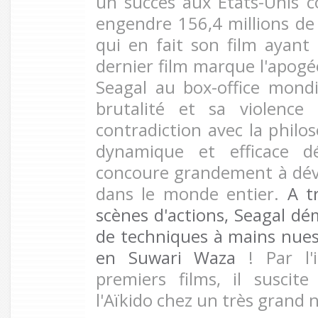
un succès aux États-Unis 
engendre 156,4 millions de 
qui en fait son film ayant 
dernier film marque l'apogé
Seagal au box-office mond
brutalité et sa violence 
contradiction avec la philoso
dynamique et efficace d
concoure grandement à dév
dans le monde entier.
A t
scènes d'actions, Seagal dé
de techniques à mains nue
en Suwari Waza
! Par l'
premiers films, il suscite
l'Aïkido chez un très grand