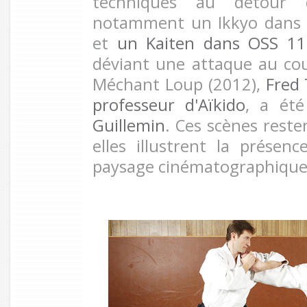
techniques au détour d
notamment un Ikkyo dans Q
et
un Kaiten dans OSS 11
déviant une attaque au co
Méchant Loup (2012),
Fred 
professeur d'Aïkido
, a ét
Guillemin
. Ces scènes reste
elles illustrent la présenc
paysage cinématographique