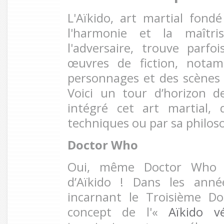
L'Aïkido, art martial fond
l'harmonie et la maîtr
l'adversaire, trouve parf
œuvres de fiction, nota
personnages et des scènes
Voici un tour d’horizon d
intégré cet art martial,
techniques ou par sa philos
Doctor Who
Oui, même Doctor Who a
d’Aïkido ! Dans les anné
incarnant le Troisième Do
concept de l'«
Aïkido v