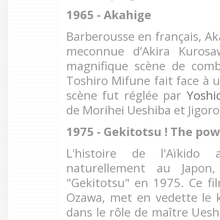
1965 - Akahige
Barberousse en français, Ak
meconnue d’Akira Kuros
magnifique scène de com
Toshiro Mifune fait face à 
scène fut réglée par
Yoshi
de Morihei Ueshiba et Jigor
1975 - Gekitotsu ! The po
L'histoire de l'Aïkido
naturellement au Japon,
"Gekitotsu" en 1975. Ce fil
Ozawa, met en vedette le 
dans le rôle de maître Ueshib