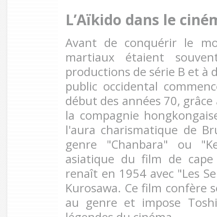
L’Aïkido dans le cin
Avant de conquérir le mon
martiaux étaient souve
productions de série B et à 
public occidental commenc
début des années 70, grâce 
la compagnie hongkongais
l'aura charismatique de Br
genre "Chanbara" ou "Ke
asiatique du film de cape
renaît en 1954 avec "Les Se
Kurosawa. Ce film confère s
au genre et impose Toshi