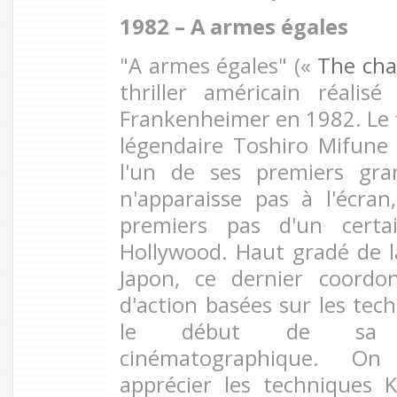
1982 – A armes égales
"A armes égales" («
The cha
thriller américain réalis
Frankenheimer en 1982. Le f
légendaire Toshiro Mifune
l'un de ses premiers gran
n'apparaisse pas à l'écra
premiers pas d'un certa
Hollywood. Haut gradé de la
Japon, ce dernier coordo
d'action basées sur les tec
le début de sa p
cinématographique. O
apprécier les techniques 