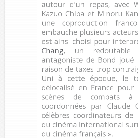
autour d'un repas, avec W
Kazuo Chiba et Minoru Kan
une coproduction franco-
embauche plusieurs acteurs 
est ainsi choisi pour interp
Chang
, un redoutable
antagoniste de Bond joué
raison de taxes trop contr
Uni à cette époque, le 
délocalisé en France pour 
scènes de combats à
coordonnées par Claude Ca
célèbres coordinateurs de c
du cinéma international su
du cinéma français ».