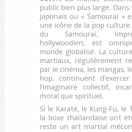
public bien plus large. Dans 
japonais ou « Samouraï » 
une icône de la pop culture.
du Samouraï, impré
hollywoodien, est omnip
monde globalisé. La culture
martiaux, régulièrement r
par le cinéma, les mangas, le
hop, continuent d’exercer
l’imaginaire collectif, in
moral que spirituel.
Si le Karaté, le Kung-Fu, l
la boxe thaïlandaise ont été
reste un art martial méco