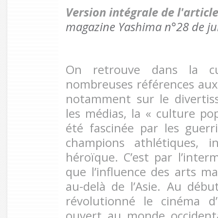
Version intégrale de l'artic
magazine Yashima n°28 de jui
On retrouve dans la cu
nombreuses références aux
notamment sur le divertis
les médias, la « culture po
été fascinée par les guerri
champions athlétiques, in
héroïque. C’est par l’inter
que l’influence des arts ma
au-delà de l’Asie. Au débu
révolutionné le cinéma d’
ouvert au monde occidenta