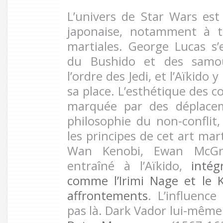
L’univers de Star Wars es
japonaise, notamment à tr
martiales. George Lucas s’
du Bushido et des samou
l’ordre des Jedi, et l’Aïkido
sa place. L’esthétique des c
marquée par des déplacem
philosophie du non-conflit,
les principes de cet art mart
Wan Kenobi, Ewan McGreg
entraîné à l’Aïkido,
intég
comme l’Irimi Nage et le 
affrontements
. L’influence
pas là. Dark Vador lui-même