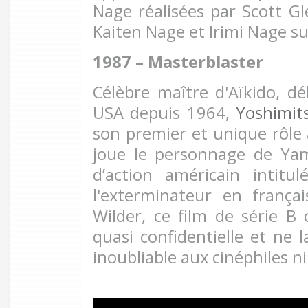
Nage réalisées par Scott Gl
Kaiten Nage et Irimi Nage su
1987 – Masterblaster
Célèbre maître d'Aïkido, dé
USA depuis 1964,
Yoshimit
son premier et unique rôle 
joue le personnage de Yam
d’action américain intitul
l'exterminateur en frança
Wilder, ce film de série B 
quasi confidentielle et ne 
inoubliable aux cinéphiles n