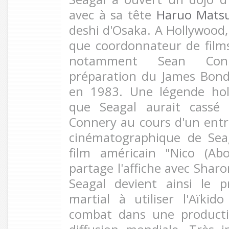
avec à sa tête
Haruo Mats
deshi d'Osaka. A Hollywood, 
que coordonnateur de films
notamment Sean Con
préparation du James Bond
en 1983. Une légende hol
que Seagal aurait cassé
Connery au cours d'un entr
cinématographique de Sea
film américain "Nico (Ab
partage l'affiche avec Shar
Seagal devient ainsi le p
martial à utiliser l'Aïki
combat dans une producti