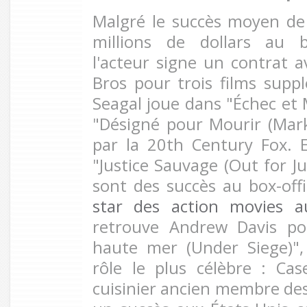
Malgré le succès moyen de
millions de dollars au bo
l'acteur signe un contrat a
Bros pour trois films supp
Seagal joue dans "Échec et M
"Désigné pour Mourir (Mark
par la 20th Century Fox. 
"Justice Sauvage (Out for Jus
sont des succès au box-off
star des action movies 
retrouve Andrew Davis po
haute mer (Under Siege)",
rôle le plus célèbre : Ca
cuisinier ancien membre des 