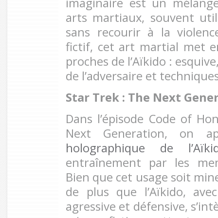
imaginaire est un mélange
arts martiaux, souvent uti
sans recourir à la violen
fictif, cet art martial met 
proches de l’Aïkido : esquive,
de l’adversaire et techniques
Star Trek : The Next Gene
Dans l’épisode Code of Ho
Next Generation, on a
holographique de l’Aï
entraînement par les mem
Bien que cet usage soit mine
de plus que l’Aïkido, av
agressive et défensive, s’int