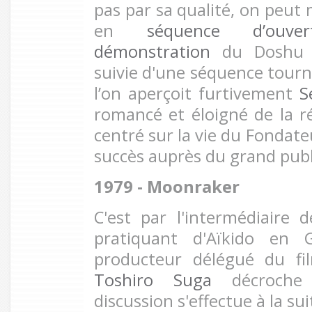
pas par sa qualité, on peut 
en
séquence d’ouve
démonstration
du Dosh
suivie d'une séquence tou
l’on aperçoit furtivement
S
romancé et éloigné de la ré
centré sur la vie du Fondate
succès auprès du grand publ
1979 - Moonraker
C'est par l'intermédiaire 
pratiquant d'Aïkido en 
producteur délégué du fi
Toshiro Suga
décroche 
discussion s'effectue à la su