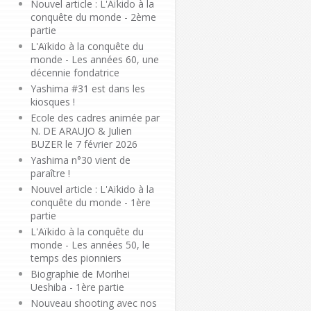
Nouvel article : L'Aïkido à la
conquête du monde - 2ème
partie
L'Aïkido à la conquête du
monde - Les années 60, une
décennie fondatrice
Yashima #31 est dans les
kiosques !
Ecole des cadres animée par
N. DE ARAUJO & Julien
BUZER le 7 février 2026
Yashima n°30 vient de
paraître !
Nouvel article : L'Aïkido à la
conquête du monde - 1ère
partie
L'Aïkido à la conquête du
monde - Les années 50, le
temps des pionniers
Biographie de Morihei
Ueshiba - 1ère partie
Nouveau shooting avec nos