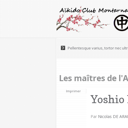
Lorem ipsum dolor sit amet, consec
Les maîtres de l'
Imprimer
Yoshi
Par
Nicolas DE ARA