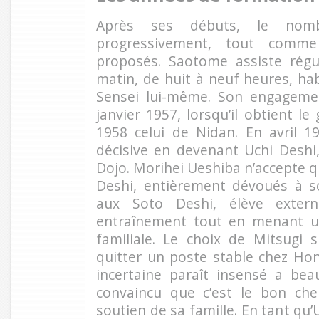
Après ses débuts, le nomb
progressivement, tout com
proposés. Saotome assiste régu
matin, de huit à neuf heures, ha
Sensei lui-même. Son engageme
janvier 1957, lorsqu’il obtient l
1958 celui de Nidan. En avril 19
décisive en devenant Uchi Deshi
Dojo. Morihei Ueshiba n’accepte qu
Deshi, entièrement dévoués à so
aux Soto Deshi, élève extern
entraînement tout en menant un
familiale. Le choix de Mitsugi 
quitter un poste stable chez Ho
incertaine paraît insensé a be
convaincu que c’est le bon chem
soutien de sa famille. En tant qu’U