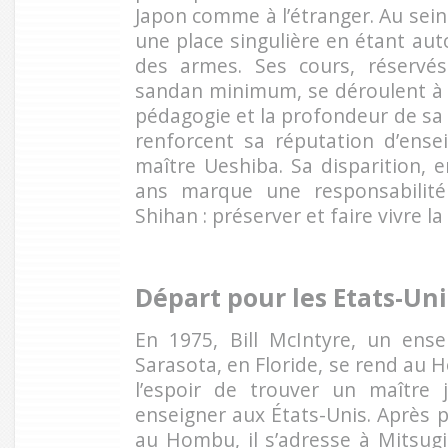
Japon comme à l’étranger. Au sei
une place singulière en étant auto
des armes. Ses cours, réservé
sandan minimum, se déroulent à h
pédagogie et la profondeur de s
renforcent sa réputation d’ense
maître Ueshiba. Sa disparition, e
ans marque une responsabilit
Shihan : préserver et faire vivre l
Départ pour les Etats-Uni
En 1975, Bill McIntyre, un ensei
Sarasota, en Floride, se rend au
l’espoir de trouver un maître 
enseigner aux États-Unis. Après p
au Hombu, il s’adresse à Mitsug