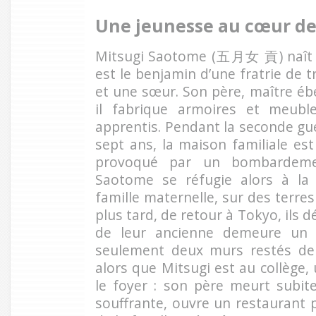
Une jeunesse au cœur de
Mitsugi Saotome (五月女 貢) naît le
est le benjamin d’une fratrie de t
et une sœur. Son père, maître ébé
il fabrique armoires et meubl
apprentis. Pendant la seconde gue
sept ans, la maison familiale es
provoqué par un bombardeme
Saotome se réfugie alors à la
famille maternelle, sur des terre
plus tard, de retour à Tokyo, ils
de leur ancienne demeure un 
seulement deux murs restés deb
alors que Mitsugi est au collège
le foyer : son père meurt subit
souffrante, ouvre un restaurant 