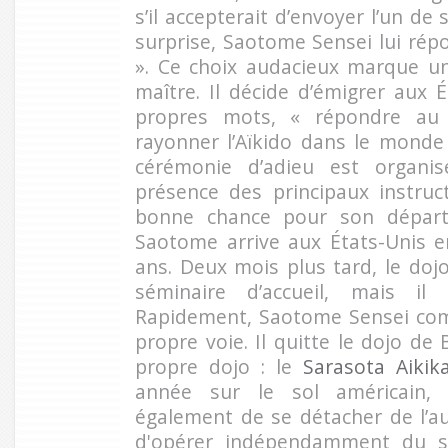
s’il accepterait d’envoyer l’un de
surprise, Saotome Sensei lui rép
». Ce choix audacieux marque un
maître. Il décide d’émigrer aux 
propres mots, « répondre au 
rayonner l’Aïkido dans le monde
cérémonie d’adieu est organ
présence des principaux instruc
bonne chance pour son départ 
Saotome arrive aux États-Unis e
ans. Deux mois plus tard, le doj
séminaire d’accueil, mais i
Rapidement, Saotome Sensei comp
propre voie. Il quitte le dojo de
propre dojo : le
Sarasota Aikika
année sur le sol américain, 
également de se détacher de l’a
d'opérer indépendamment du si