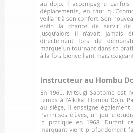
au dojo. Il accompagne parfois
déplacements, en tant qu’Otomo,
veillant à son confort. Son nouvea
enfin la chance de servir d
jusqu’alors il n’avait jamais é
directement lors de démonstr
marque un tournant dans sa prati
à la fois bienveillant mais exigean
Instructeur au Hombu Do
En 1960, Mitsugi Saotome est n
temps à l’Aïkikaï Hombu Dojo. Pa
au siège, il enseigne également 
Parmi ses élèves, un jeune étudi
la pratique en 1968. Durant ce
marquant vient profondément f