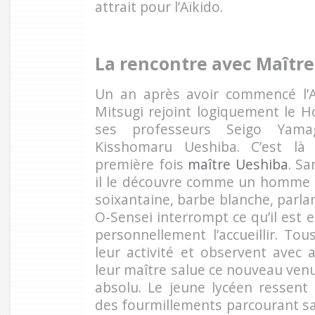
attrait pour l’Aïkido.
La rencontre avec Maîtr
Un an après avoir commencé l’
Mitsugi rejoint logiquement le 
ses professeurs Seigo Yam
Kisshomaru Ueshiba. C’est là 
première fois
maître Ueshiba
. Sa
il le découvre comme un homme d
soixantaine, barbe blanche, parla
O-Sensei interrompt ce qu’il est e
personnellement l’accueillir. Tou
leur activité et observent avec 
leur maître salue ce nouveau ven
absolu. Le jeune lycéen ressent 
des fourmillements parcourant sa