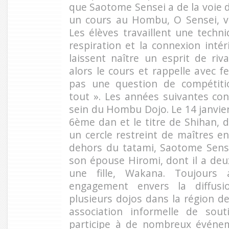
que Saotome Sensei a de la voie de 
un cours au Hombu, O Sensei, vi
Les élèves travaillent une techni
respiration et la connexion intér
laissent naître un esprit de riv
alors le cours et rappelle avec f
pas une question de compétition
tout ». Les années suivantes co
sein du Hombu Dojo. Le 14 janvier 
6ème dan et le titre de Shihan, d
un cercle restreint de maîtres e
dehors du tatami, Saotome Sense
son épouse Hiromi, dont il a deux e
une fille, Wakana. Toujours
engagement envers la diffusio
plusieurs dojos dans la région d
association informelle de so
participe à de nombreux événem