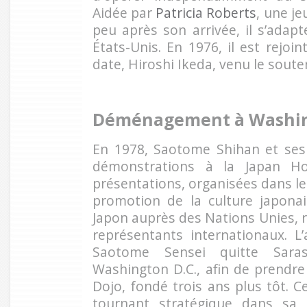
Aidée par
Patricia Roberts
, une j
peu après son arrivée, il s’adap
États-Unis. En 1976, il est rejoi
date, Hiroshi Ikeda, venu le soute
Déménagement à Washin
En 1978, Saotome Shihan et ses 
démonstrations à la Japan H
présentations, organisées dans l
promotion de la culture japona
Japon auprès des Nations Unies, 
représentants internationaux. L
Saotome Sensei quitte Saras
Washington D.C., afin de prendre
Dojo, fondé trois ans plus tôt.
tournant stratégique dans sa 