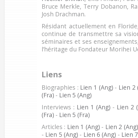
Bruce Merkle, Terry Dobanon, Ra
Josh Drachman.
Résidant actuellement en Florid
continue de transmettre sa vision
séminaires et ses enseignements,
l’héritage du Fondateur Morihei U
Liens
Biographies :
Lien 1 (Ang)
-
Lien 2 
(Fra)
-
Lien 5 (Ang)
Interviews :
Lien 1 (Ang)
-
Lien 2 
(Fra)
-
Lien 5 (Fra)
Articles :
Lien 1 (Ang)
-
Lien 2 (Ang)
-
Lien 5 (Ang)
-
Lien 6 (Ang)
-
Lien 7