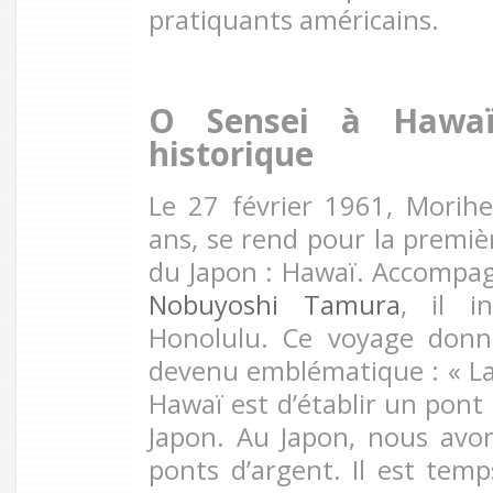
pratiquants américains.
O Sensei à Hawa
historique
Le 27 février 1961, Morih
ans, se rend pour la premiè
du Japon : Hawaï. Accompag
Nobuyoshi Tamura
, il i
Honolulu. Ce voyage donn
devenu emblématique : « La 
Hawaï est d’établir un pont 
Japon. Au Japon, nous avon
ponts d’argent. Il est temp