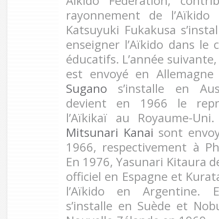
Aikido Federation, contr
rayonnement de l’Aïkido 
Katsuyuki Fukakusa s’insta
enseigner l’Aïkido dans l
éducatifs. L’année suivante,
est envoyé en Allemagne
Sugano
s’installe en Au
devient en 1966 le repré
l’Aïkikaï au Royaume-Uni
Mitsunari Kanai
sont envoy
1966, respectivement à Ph
En 1976, Yasunari Kitaura d
officiel en Espagne et Kurat
l’Aïkido en Argentine. 
s’installe en Suède et No