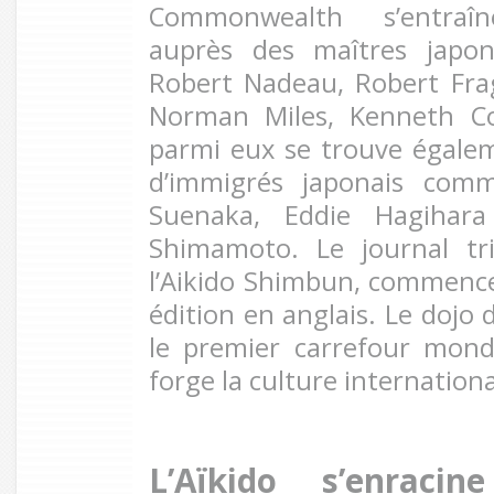
Commonwealth s’entraîn
auprès des maîtres japon
Robert Nadeau, Robert Fra
Norman Miles, Kenneth Co
parmi eux se trouve égale
d’immigrés japonais com
Suenaka, Eddie Hagihar
Shimamoto. Le journal tr
l’Aikido Shimbun, commenc
édition en anglais. Le dojo 
le premier carrefour mondi
forge la culture international
L’Aïkido s’enracin