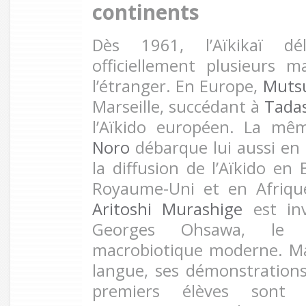
continents
Dès 1961, l’Aïkikaï dé
officiellement plusieurs 
l’étranger. En Europe,
Muts
Marseille, succédant à
Tada
l’Aïkido européen. La m
Noro
débarque lui aussi en 
la diffusion de l’Aïkido en 
Royaume-Uni et en Afriqu
Aritoshi Murashige
est inv
Georges Ohsawa, le 
macrobiotique moderne. Mal
langue, ses démonstration
premiers élèves sont