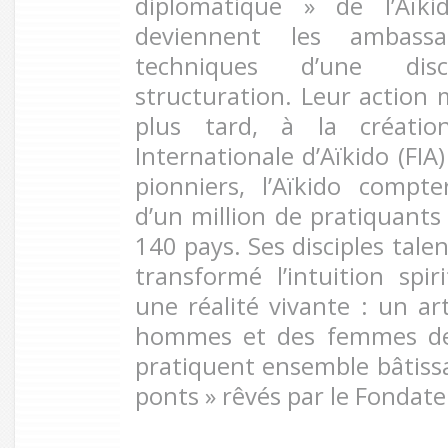
diplomatique » de l’Aïki
deviennent les ambassa
techniques d’une dis
structuration. Leur action
plus tard, à la créatio
Internationale d’Aïkido (FIA
pionniers, l’Aïkido compte
d’un million de pratiquants
140 pays. Ses disciples tal
transformé l’intuition spir
une réalité vivante : un ar
hommes et des femmes de 
pratiquent ensemble bâtissa
ponts » rêvés par le Fondate