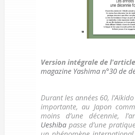
Version intégrale de l'artic
magazine Yashima n°30 de d
Durant les années 60, l’Aïkid
importante, au Japon comme 
moins d’une décennie, l’
Ueshiba
passe d’une pratique
un phénomène international.