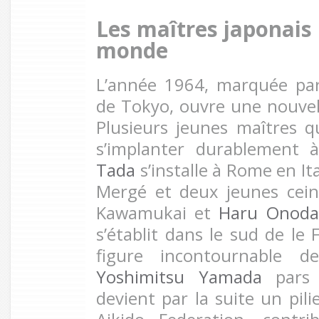
Les maîtres japonais
monde
L’année 1964, marquée par
de Tokyo, ouvre une nouvel
Plusieurs jeunes maîtres q
s’implanter durablement à
Tada
s’installe à Rome en Ita
Mergé et deux jeunes cei
Kawamukai et
Haru Onoda
s’établit dans le sud de le
figure incontournable de
Yoshimitsu Yamada
pars 
devient par la suite un pili