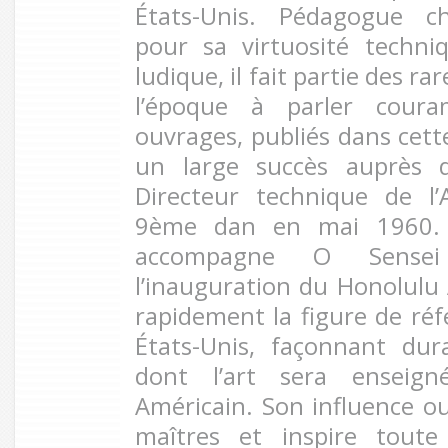
États-Unis. Pédagogue ch
pour sa virtuosité techn
ludique, il fait partie des r
l’époque à parler coura
ouvrages, publiés dans cett
un large succès auprès d
Directeur technique de l’
9ème dan en mai 1960. L
accompagne O Sense
l’inauguration du Honolulu 
rapidement la figure de réf
États-Unis, façonnant du
dont l’art sera enseign
Américain. Son influence ou
maîtres et inspire tout