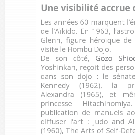
Une visibilité accrue
Les années 60 marquent l’
de l’Aïkido. En 1963, l’ast
Glenn, figure héroïque de 
visite le Hombu Dojo.
De son côté,
Gozo Shio
Yoshinkan, reçoit des perso
dans son dojo : le sénat
Kennedy (1962), la pri
Alexandra (1965), et mê
princesse Hitachinomiya
publication de manuels ac
diffuser l’art : Judo and 
(1960), The Arts of Self-Def