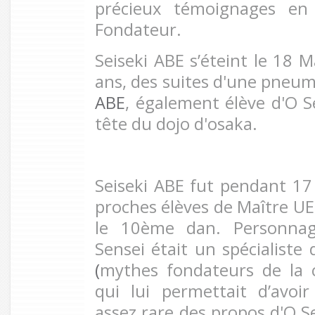
précieux témoignages e
Fondateur.
Seiseki ABE s’éteint le 18 M
ans, des suites d'une pneum
ABE
, également élève d'O Se
tête du dojo d'osaka.
Seiseki ABE fut pendant 17 
proches élèves de Maître UE
le 10ème dan. Personnag
Sensei était un spécialiste
(
mythes fondateurs de la c
qui lui permettait d’avo
assez rare des propos d'O Se