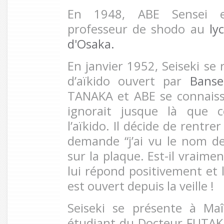
En 1948, ABE Sensei 
professeur de shodo au
ly
d'Osaka.
En janvier 1952, Seiseki se
d’aïkido ouvert par
Bans
TANAKA et ABE se connaiss
ignorait jusque là que c
l’aïkido. Il décide de rentre
demande “j’ai vu le nom 
sur la plaque. Est-il vraime
lui répond positivement et l
est ouvert depuis la veille !
Seiseki se présente à M
étudiant du Docteur FUTAKI.