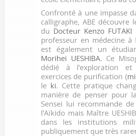
Confronté à une impasse d
calligraphe, ABE découvre l
du
Docteur Kenzo FUTAKI
professeur en médecine à l
est également un étudian
Morihei UESHIBA
. Ce Miso
dédié à l’exploration e
exercices de purification
(
mi
le
ki
. Cette pratique chan
manière de penser pour la
Sensei lui recommande de
l’Aïkido mais Maître UESH
dans les institutions mil
publiquement que très rare