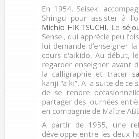
En 1954, Seiseki accompa
Shingu pour assister à l’
Michio HIKITSUCHI
. Le
séjo
Sensei, qui apprécie peu l’oi
lui demande d’enseigner la 
cours d’aïkido. Au début, l
regarder enseigner avant 
la calligraphie et tracer
s
kanji “aiki”. A la suite de ce
de se rendre occasionnel
partager des journées entière
en compagnie de Maître ABE
A partir de 1955, une rel
développe entre les deux 