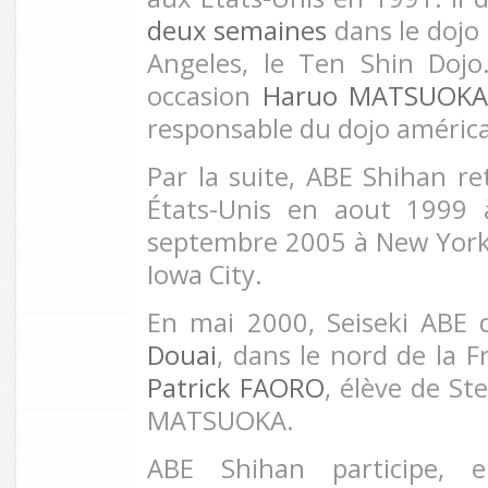
deux semaines
dans le dojo
Angeles, le
Ten Shin Dojo
occasion
Haruo MATSUOK
responsable du dojo américa
Par la suite, ABE Shihan r
États-Unis en aout 1999
septembre 2005 à New York,
Iowa City.
En mai 2000, Seiseki ABE 
Douai
, dans le nord de la F
Patrick FAORO
, élève de S
MATSUOKA.
ABE Shihan participe, 