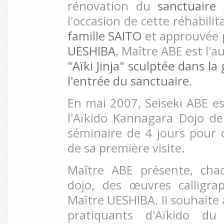
rénovation du
sanctuaire
l'occasion de cette réhabilit
famille SAITO
et approuvée 
UESHIBA
, Maître ABE est l'a
"Aïki Jinja" sculptée dans la
l'entrée du sanctuaire
.
En
mai 2007, Seiseki ABE es
l'Aïkido Kannagara Dojo 
séminaire de 4 jours pour c
de sa première visite.
Maître ABE présente, ch
dojo, des œuvres calligra
Maître UESHIBA. Il souhaite 
pratiquants d'Aïkido d