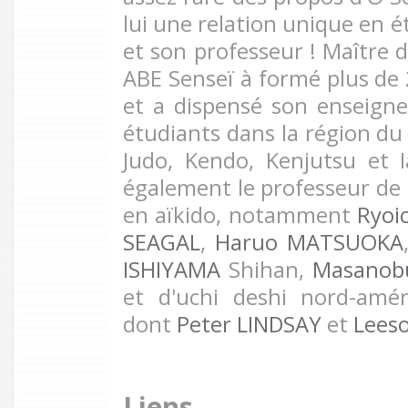
lui une relation unique en ét
et son professeur ! Maître d
ABE Senseï à formé plus de
et a dispensé son enseign
étudiants dans la région du
Judo, Kendo, Kenjutsu et I
également le professeur de 
en aïkido, notamment
Ryoi
SEAGAL
,
Haruo MATSUOKA
ISHIYAMA
Shihan,
Masanob
et d'uchi deshi nord-amér
dont
Peter LINDSAY
et
Lees
Liens