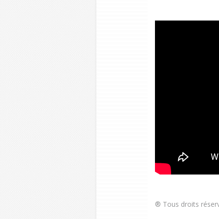
® Tous droits réser