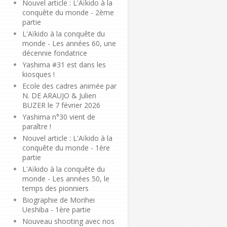
Nouvel article : L'Aïkido à la
conquête du monde - 2ème
partie
L'Aïkido à la conquête du
monde - Les années 60, une
décennie fondatrice
Yashima #31 est dans les
kiosques !
Ecole des cadres animée par
N. DE ARAUJO & Julien
BUZER le 7 février 2026
Yashima n°30 vient de
paraître !
Nouvel article : L'Aïkido à la
conquête du monde - 1ère
partie
L'Aïkido à la conquête du
monde - Les années 50, le
temps des pionniers
Biographie de Morihei
Ueshiba - 1ère partie
Nouveau shooting avec nos