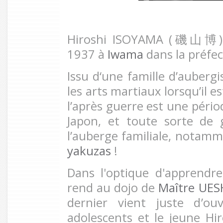
Hiroshi ISOYAMA (
磯山博
1937 à
Iwama
dans la préfec
Issu d‘une famille d’aubergis
les arts martiaux lorsqu’il e
l’après guerre est une périod
Japon, et toute sorte de 
l’auberge familiale, nota
yakuzas
!
Dans l'optique d'apprendre
rend au dojo de
Maître UES
dernier vient juste d’ou
adolescents et le jeune Hir