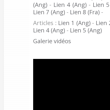
(Ang)
-
Lien 4 (Ang)
-
Lien 5
Lien 7 (Ang)
-
Lien 8 (Fra)
-
Articles :
Lien 1 (Ang)
-
Lien 
Lien 4 (Ang)
-
Lien 5 (Ang)
Galerie vidéos