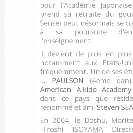
pour l’Académie Japonaise
prend sa retraite du go
Sensei peut désormais se co
à sa poursuite d'en
l'enseignement.
Il devient de plus en plus 
notamment aux Etats-Uni
fréquemment. Un de ses étu
L. PAULSON
(4ème dan), 
American Aikido Academy
dans ce pays que réside
renommé et ami
Steven SE
En 2004, le Doshu, Mori
Hiroshi ISOYAMA Direct