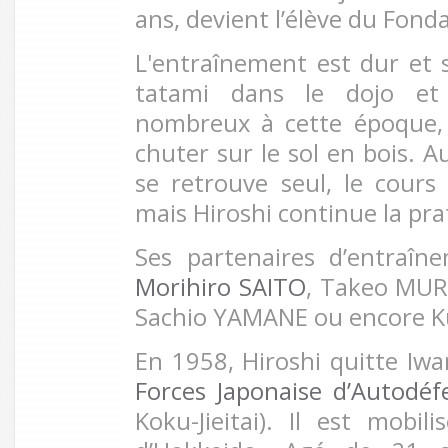
ans, devient l’élève du Fond
L'entraînement est dur et s
tatami dans le dojo et 
nombreux à cette époque,
chuter sur le sol en bois. A
se retrouve seul, le cours 
mais Hiroshi continue la pra
Ses partenaires d’entraî
Morihiro SAITO
, Takeo MUR
Sachio YAMANE ou encore 
En 1958, Hiroshi quitte Iwa
Forces Japonaise d’Autodéf
Koku-Jieitai). Il est mobil