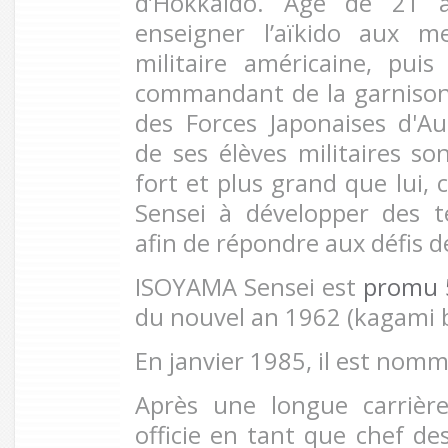
d’Hokkaido. Agé de 21 
enseigner l’aïkido aux m
militaire américaine, pu
commandant de la garnison
des Forces Japonaises d'A
de ses élèves militaires s
fort et plus grand que lui,
Sensei à développer des t
afin de répondre aux défis d
ISOYAMA Sensei est
promu 
du nouvel an 1962 (kagami b
En janvier 1985, il est nom
Après une longue carrière
officie en tant que chef de