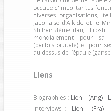
de l’aïkido moderne. Fidèle à
occupe d'importantes fonctio
diverses organisations, te
Japonaise d’Aïkido et le Mi
Shihan 8ème dan, Hiroshi
mondialement pour sa t
(parfois brutale) et pour se
au dessus de l’épaule (gansek
Liens
Biographies :
Lien 1 (Ang)
-
L
Interviews :
Lien 1 (Fra)