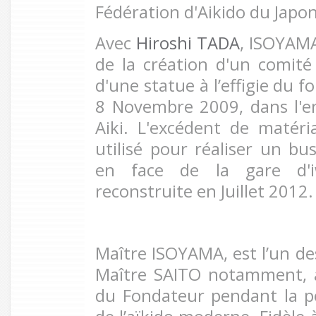
Fédération d'Aikido du Japon
Avec
Hiroshi TADA
, ISOYAMA
de la création d'un comité
d'une statue à l’effigie du f
8 Novembre 2009,
dans l'e
Aiki. L'excédent de matér
utilisé pour réaliser un bu
en face de la gare d'i
reconstruite en Juillet 2012.
Maître ISOYAMA, est l’un des
Maître SAITO notamment, à
du Fondateur pendant la p