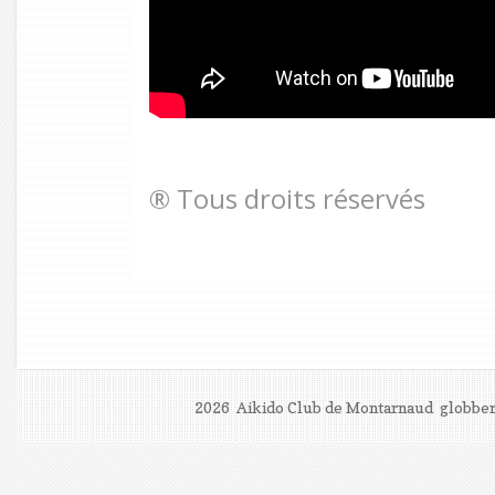
® Tous droits réservés
2026 Aikido Club de Montarnaud
globber