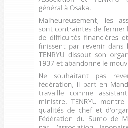
général à Osaka.
Malheureusement, les ass
sont contraintes de fermer 
de difficultés financières e
finissent par revenir dans 
TENRYU dissout son organ
1937 et abandonne le mou
Ne souhaitant pas reve
fédération, il part en Mand
travaille comme assistan
ministre. TENRYU montre 
qualités de chef et d'orga
Fédération du Sumo de M
par l’association Japona