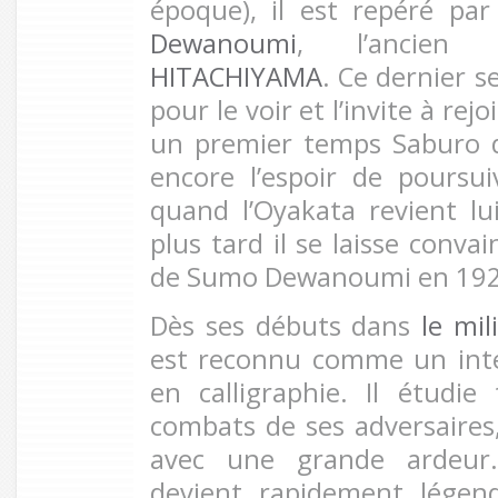
époque), il est repéré pa
Dewanoumi
, l’ancien
HITACHIYAMA
. Ce dernier 
pour le voir et l’invite à re
un premier temps Saburo déc
encore l’espoir de poursu
quand l’Oyakata revient lu
plus tard il se laisse convai
de Sumo Dewanoumi en 192
Dès ses débuts dans
le mi
est reconnu comme un inte
en calligraphie. Il étudie
combats de ses adversaires,
avec une grande ardeur
devient rapidement légend