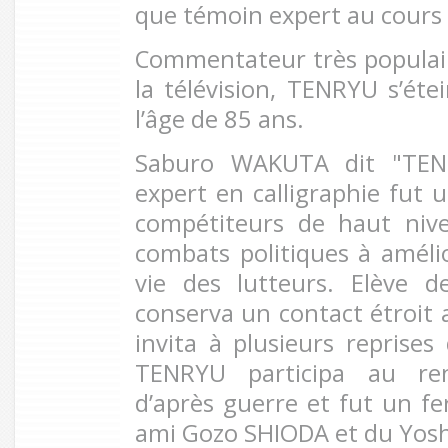
que témoin expert au cours 
Commentateur très populai
la télévision, TENRYU s’éte
l’âge de 85 ans.
Saburo WAKUTA dit "TENRY
expert en calligraphie fut
compétiteurs de haut nive
combats politiques à amélio
vie des lutteurs. Elève d
conserva un contact étroit a
invita à plusieurs reprises
TENRYU participa au ren
d’après guerre et fut un fe
ami Gozo SHIODA et du Yosh