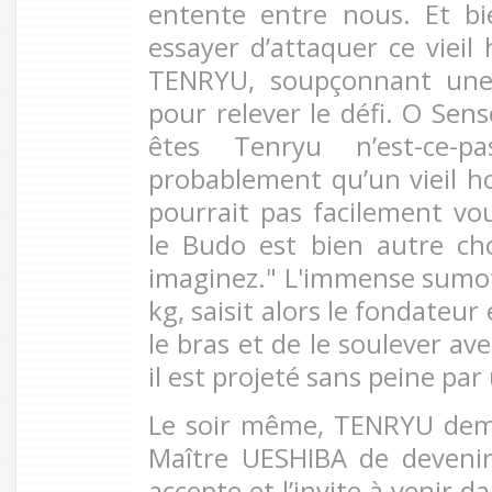
entente entre nous. Et bi
essayer d’attaquer ce vieil
TENRYU, soupçonnant une 
pour relever le défi. O Sense
êtes Tenryu n’est-ce-
probablement qu’un vieil
pourrait pas facilement vou
le Budo est bien autre c
imaginez." L'immense sumo
kg, saisit alors le fondateur
le bras et de le soulever av
il est projeté sans peine pa
Le soir même, TENRYU dem
Maître UESHIBA de devenir
accepte et l’invite à venir 