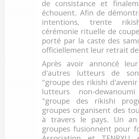
de consistance et finalem
échouent. Afin de démontre
intentions, trente riki
cérémonie rituelle de coup
porté par la caste des sam
officiellement leur retrait de
Après avoir annoncé leur
d'autres lutteurs de so
"groupe des rikishi d'aveni
lutteurs non-dewanoumi
"groupe des rikishi prog
groupes organisent des to
à travers le pays. Un an
groupes fusionnent pour f
Association et TENRYU é