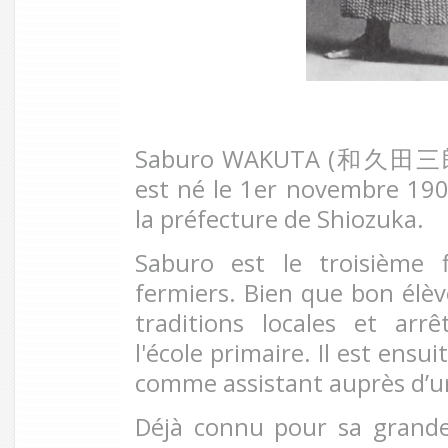
Saburo WAKUTA (
和久田三
est né le 1er novembre 1
la préfecture de Shiozuka.
Saburo est le troisième f
fermiers. Bien que bon élève
traditions locales et arr
l'école primaire. Il est ens
comme assistant auprès d’u
Déjà connu pour sa grande