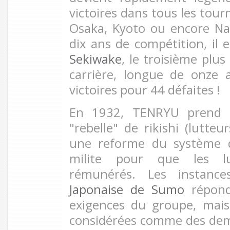
victoires dans tous les tour
Osaka, Kyoto ou encore Na
dix ans de compétition, il
Sekiwake
, le troisième plu
carrière, longue de onze a
victoires pour 44 défaites !
En 1932, TENRYU prend l
"rebelle" de rikishi (lutteu
une reforme du système qu
milite pour que les lu
rémunérés. Les instan
Japonaise de Sumo
répond
exigences du groupe, mais
considérées comme des de