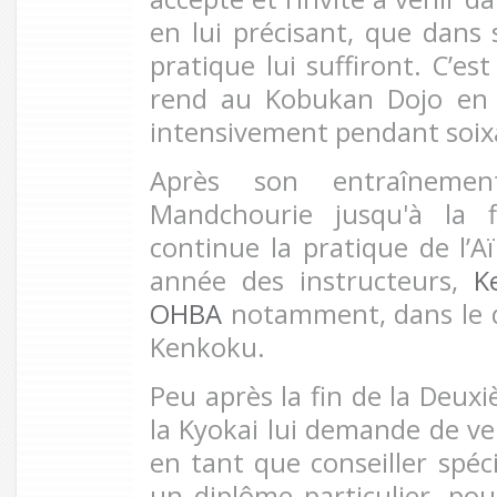
en lui précisant, que dans 
pratique lui suffiront. C’e
rend au Kobukan Dojo en 
intensivement pendant soixa
Après son entraîneme
Mandchourie jusqu'à la f
continue la pratique de l’A
année des instructeurs,
K
OHBA
notamment, dans le do
Kenkoku.
Peu après la fin de la Deux
la Kyokai lui demande de ven
en tant que conseiller spéci
un diplôme particulier, pou