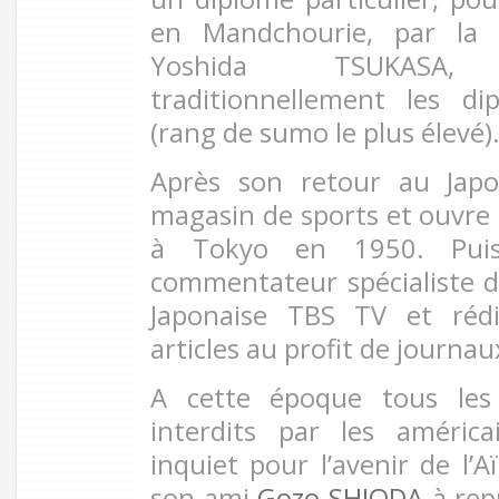
en Mandchourie, par la
Yoshida TSUKASA,
traditionnellement les d
(rang de sumo le plus élevé)
Après son retour au Japo
magasin de sports et ouvre 
à Tokyo en 1950. Puis
commentateur spécialiste 
Japonaise TBS TV et rédi
articles au profit de journau
A cette époque tous les
interdits par les améric
inquiet pour l’avenir de l’Aï
son ami
Gozo SHIODA
à rep