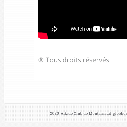
® Tous droits réservés
2026 Aikido Club de Montarnaud
globber