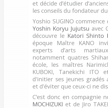
et décide d’étudier d’ancien
les conseils du fondateur du
Yoshio SUGINO commence d’
Yoshin Koryu Jujutsu
avec G
découvre le
Katori Shinto
époque Maître KANO inv
experts d’arts martiaux
notamment quatres Shihan
école, les maîtres Narim
KUBOKI, Tanekichi ITO et
d'initier ses jeunes gradés 
et d'éviter que ceux-ci ne di
C’est donc en compagnie
MOCHIZUKI
et de Jiro TAKED