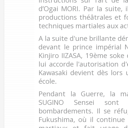
d’Ogai MORI. Par la suite, i
productions théâtrales et f
techniques martiales aux ac
A la suite d'une brillante d
devant le prince impéria
Kinjiro IIZASA, 19ème soke 
lui accorde l'autorisation d
Kawasaki devient dès lors
école.
Pendant la Guerre, la m
SUGINO Sensei sont 
bombardements. Il se réfu
Fukushima, où il continue 
martiaux et fait usage d