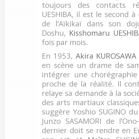
toujours des contacts ré
UESHIBA, il est le second à
de l’Aïkikaï dans son do
Doshu,
Kisshomaru UESHIB
fois par mois.
En 1953,
Akira KUROSAWA
en scène un drame de sam
intégrer une chorégraphie
proche de la réalité. Il con
relaye sa demande à la soci
des arts martiaux classiques
suggère Yoshio SUGINO du 
Junzo SASAMORI de l’Ono-
dernier doit se rendre en 