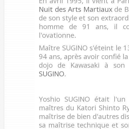
En avril 1995, il vient à Par
Nuit des Arts Martiaux
de B
de son style et son extraord
homme de 91 ans, il con
l'ovationne.
Maître SUGINO s'éteint le 13
94 ans, après avoir confié l
dojo de Kawasaki à son 
SUGINO
.
Yoshio SUGINO était l'un
maîtres du Katori Shinto Ryu
maîtrise de bien d'autres di
sa maîtrise technique et son