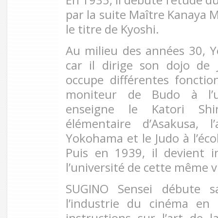
par la suite Maître Kanaya 
le titre de Kyoshi.
Au milieu des années 30, Y
car il dirige son dojo de
occupe différentes fonction
moniteur de Budo à l’un
enseigne le Katori Shi
élémentaire d’Asakusa, 
Yokohama et le Judo à l’éco
Puis en 1939, il devient 
l’université de cette même vi
SUGINO Sensei débute sa
l’industrie du cinéma en 
instructions sur l’art de 