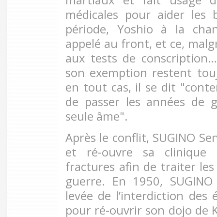
médicales pour aider les 
période, Yoshio à la cha
appelé au front, et ce, malg
aux tests de conscription…
son exemption restent tou
en tout cas, il se dit "cont
de passer les années de 
seule âme".
Après le conflit, SUGINO Se
et ré-ouvre sa clinique 
fractures afin de traiter l
guerre. En 1950, SUGINO 
levée de l’interdiction des 
pour ré-ouvrir son dojo de 