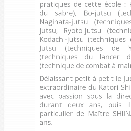
pratiques de cette école : 
du sabre), Bo-jutsu (te
Naginata-jutsu (technique
jutsu, Ryoto-jutsu (techn
Kodachi-jutsu (techniques 
Jutsu (techniques de Ya
(techniques du lancer de
(technique de combat à mains
Délaissant petit à petit le J
extraordinaire du Katori Shi
avec passion sous la dire
durant deux ans, puis il
particulier de Maître SHI
ans.