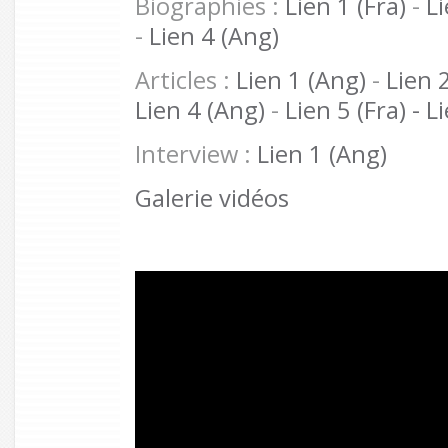
Biographies :
Lien 1 (Fra)
-
Li
-
Lien 4 (Ang)
Articles :
Lien 1 (Ang)
-
Lien 
Lien 4 (Ang)
-
Lien 5 (Fra) -
Li
Interview :
Lien 1 (Ang)
Galerie vidéos