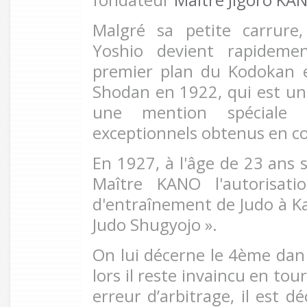
Malgré sa petite carrur
Yoshio devient rapidem
premier plan du Kodokan e
Shodan en 1922, qui est un
une mention spéciale p
exceptionnels obtenus en c
En 1927, à l'âge de 23 ans s
Maître KANO l'autorisati
d'entraînement de Judo à Ka
Judo Shugyojo ».
On lui décerne le 4ème dan
lors il reste invaincu en tou
erreur d’arbitrage, il est d