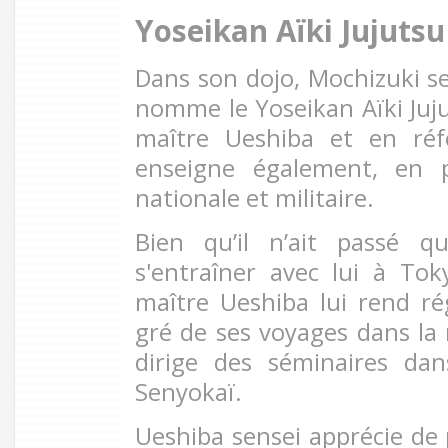
Yoseikan Aïki Jujutsu
Dans son dojo, Mochizuki se
nomme le Yoseikan Aïki Juju
maître Ueshiba et en réf
enseigne également, en pa
nationale et militaire.
Bien qu’il n’ait passé 
s'entraîner avec lui à To
maître Ueshiba lui rend ré
gré de ses voyages dans la 
dirige des séminaires da
Senyokaï.
Ueshiba sensei apprécie de