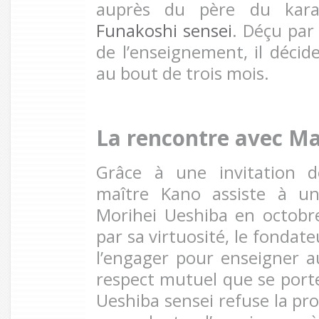
auprès du père du kar
Funakoshi sensei
. Déçu par
de l’enseignement, il décide
au bout de trois mois.
La rencontre avec Ma
Grâce à une invitation
maître Kano assiste à u
Morihei Ueshiba en octobr
par sa virtuosité, le fondat
l’engager pour enseigner 
respect mutuel que se por
Ueshiba sensei refuse la pr