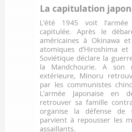
La capitulation japon
L’été 1945 voit l’armée 
capitulée. Après le déba
américaines à Okinawa e
atomiques d’Hiroshima et 
Soviétique déclare la guerr
la Mandchourie. A son r
extérieure, Minoru retrou
par les communistes chin
L’armée Japonaise en d
retrouver sa famille contr
organise la défense de s
parvient à repousser les m
assaillants.