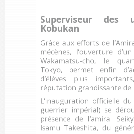
Superviseur des 
Kobukan
Grâce aux efforts de l’Amir
mécènes, l’ouverture d’u
Wakamatsu-cho, le quar
Tokyo, permet enfin d’a
d’élèves plus important
réputation grandissante de 
L’inauguration officielle d
guerrier impérial) se déro
présence de l'amiral Seik
Isamu Takeshita, du géné