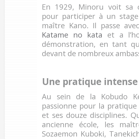
En 1929, Minoru voit sa 
pour participer à un stage
maître Kano. Il passe ave
Katame no kata
et a l’h
démonstration, en tant qu
devant de nombreux ambass
Une pratique intense
Au sein de la Kobudo Ke
passionne pour la pratiqu
et ses douze disciplines. Q
ancienne école, les maît
Sozaemon Kuboki, Tanekichi 