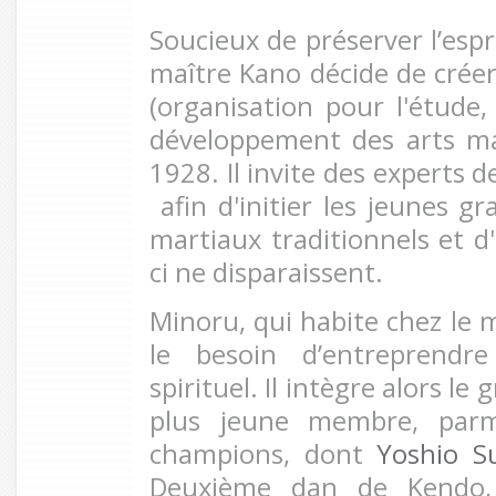
Soucieux de préserver l’espr
maître Kano décide de crée
(organisation pour l'étude,
développement des arts ma
1928. Il invite des experts
afin d'initier les jeunes g
martiaux traditionnels et d'
ci ne disparaissent.
Minoru, qui habite chez le 
le besoin d’entreprendr
spirituel. Il intègre alors le
plus jeune membre, parm
champions, dont
Yoshio S
Deuxième dan de Kendo, 