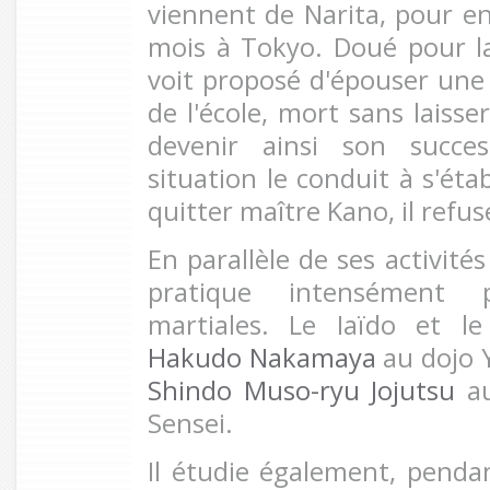
viennent de Narita, pour en
mois à Tokyo. Doué pour l
voit proposé d'épouser un
de l'école, mort sans laisse
devenir ainsi son succe
situation le conduit à s'éta
quitter maître Kano, il refus
En parallèle de ses activité
pratique intensément pl
martiales. Le Iaïdo et l
Hakudo Nakamaya
au dojo Y
Shindo Muso-ryu Jojutsu
au
Sensei.
Il étudie également, penda