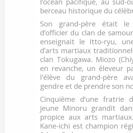
l’océan pacifique, au sud-o
berceau historique du célèb
Son grand-père était le
d’officier du clan de samou
enseignait le Itto-ryu, 
d’arts martiaux traditionnel
clan Tokugawa. Miozo (Chiy
en revanche, un éleveur p
l'élève du grand-père a
gendre et de prendre son n
Cinquième d’une fratrie 
jeune Minoru grandit da
propice aux arts martiaux
Kane-ichi est champion ré