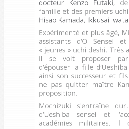
docteur Kenzo Futaki
, de
famille et des premiers uchi
Hisao Kamada
,
Ikkusai Iwata
Expérimenté et plus âgé, Mi
assistants d’O Sensei et
« jeunes » uchi deshi. Très 
il se voit proposer par 
d’épouser la fille d’Ueshib
ainsi son successeur et fil
ne pas quitter maître Kan
proposition.
Mochizuki s'entraîne dur
d’Ueshiba sensei et l’a
académies militaires. Il