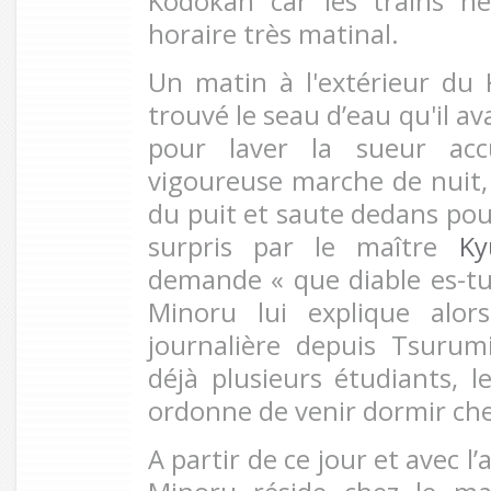
Kodokan car les trains ne
horaire très matinal.
Un matin à l'extérieur du
trouvé le seau d’eau qu'il ava
pour laver la sueur ac
vigoureuse marche de nuit, 
du puit et saute dedans pour 
surpris par le maître
Ky
demande « que diable es-tu 
Minoru lui explique alo
journalière depuis Tsurumi.
déjà plusieurs étudiants, l
ordonne de venir dormir che
A partir de ce jour et avec l