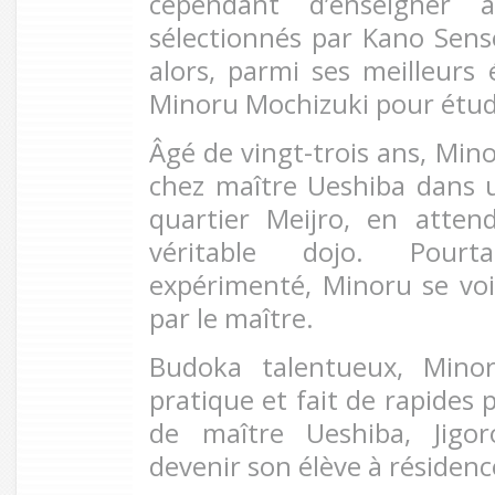
cependant d’enseigner 
sélectionnés par Kano Sensei
alors, parmi ses meilleurs 
Minoru Mochizuki pour étudie
Âgé de vingt-trois ans, Min
chez maître Ueshiba dans 
quartier Meijro, en atten
véritable dojo. Pour
expérimenté, Minoru se voit
par le maître.
Budoka talentueux, Minor
pratique et fait de rapides
de maître Ueshiba, Jigor
devenir son élève à résidenc