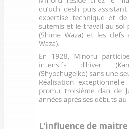
Minoru réside chez le ma
qu’uchi deshi puis assistant.
expertise technique et de s
sutemis et le travail au sol
(Shime Waza) et les clefs a
Waza).
En 1928, Minoru particip
intensifs d’hiver (K
(Shyochugeiko) sans une seu
Réalisation exceptionnelle 
promu troisième dan de J
années après ses débuts au
L’influence de maitr