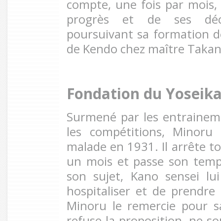
compte, une fois par mois,
progrès et de ses déc
poursuivant sa formation 
de Kendo chez maître Taka
Fondation du Yoseik
Surmené par les entraineme
les compétitions, Minoru
malade en 1931. Il arrête t
un mois et passe son temp
son sujet, Kano sensei lu
hospitaliser et de prendre 
Minoru le remercie pour 
refuse la proposition, ne so