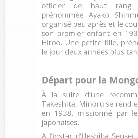
officier de haut rang
prénommée Ayako Shinmu
organisé peu après et le co
son premier enfant en 19
Hiroo. Une petite fille, pr
le jour deux années plus tar
Départ pour la Mongo
À la suite d’une recomma
Takeshita, Minoru se rend e
en 1938, missionné par les
japonaises.
A l’instar d’Ueshiba Sensei