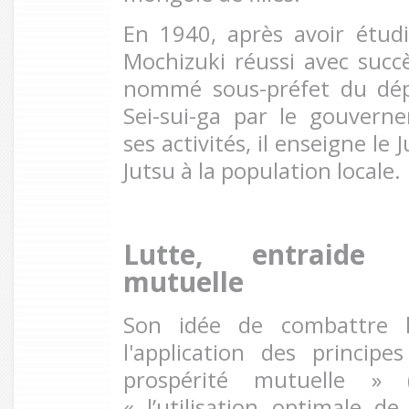
En 1940, après avoir étudi
Mochizuki réussi avec succ
nommé sous-préfet du dép
Sei-sui-ga par le gouver
ses activités, il enseigne le J
Jutsu à la population locale.
Lutte, entraide 
mutuelle
Son idée de combattre 
l'application des princip
prospérité mutuelle » 
« l’utilisation optimale de