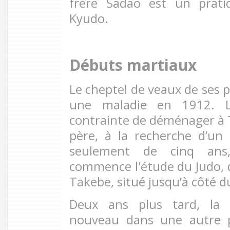
frère Sadao est un prati
Kyudo.
Débuts martiaux
Le cheptel de veaux de ses 
une maladie en 1912. La
contrainte de déménager à 
père, à la recherche d’un
seulement de cinq ans
commence l'étude du Judo, d
Takebe, situé jusqu’à côté du
Deux ans plus tard, la 
nouveau dans une autre pa