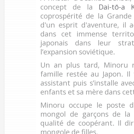
concept de la
Dai-tō-a 
coprospérité de la Grande 
d'un esprit d'aventure, il 
dans cet immense territo
japonais dans leur stra
l’expansion soviétique.
Un an plus tard, Minoru 
famille restée au Japon. I
assistant puis s’installe a
enfants et sa mère dans cet
Minoru occupe le poste d
mongol de garçons de la 
qualité de coopérant. Il di
mongole de filles.