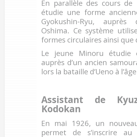
En parallèle des cours de
étudie une forme ancienn
Gyokushin-Ryu, auprès 
Oshima. Ce système utilis
formes circulaires ainsi qu
Le jeune Minoru étudie 
auprès d’un ancien samour
lors la bataille d’Ueno à l’âg
Assistant de Ky
Kodokan
En mai 1926, un nouvea
permet de s’inscrire au