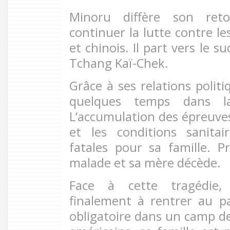
Minoru diffère son ret
continuer la lutte contre l
et chinois. Il part vers le s
Tchang Kaï-Chek.
Grâce à ses relations politi
quelques temps dans la 
L’accumulation des épreuves,
et les conditions sanitai
fatales pour sa famille. 
malade et sa mère décède.
Face à cette tragédie,
finalement à rentrer au p
obligatoire dans un camp de