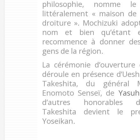
philosophie, nomme le
littéralement « maison de
droiture ». Mochizuki ado
nom et bien qu’étant en
recommence à donner des
gens de la région.
La cérémonie d’ouverture
déroule en présence d’Ueshi
Takeshita, du général M
Enomoto Senseï, de
Yasuh
d’autres honorables dig
Takeshita devient le pr
Yoseikan.