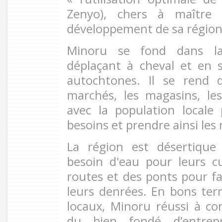
Zenyo), chers à maître 
développement de sa région
Minoru se fond dans la
déplaçant à cheval et en 
autochtones. Il se rend d
marchés, les magasins, le
avec la population locale
besoins et prendre ainsi le
La région est désertique
besoin d'eau pour leurs c
routes et des ponts pour fac
leurs denrées. En bons ter
locaux, Minoru réussi à con
du bien fondé d’entrep