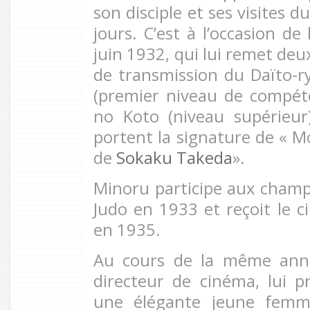
son disciple et ses visites d
jours. C’est à l’occasion de 
juin 1932, qui lui remet de
de transmission du Daïto-ry
(premier niveau de compét
no Koto (niveau supérieur
portent la signature de « M
de
Sokaku Takeda
».
Minoru participe aux cham
Judo en 1933 et reçoit le 
en 1935.
Au cours de la même anné
directeur de cinéma, lui 
une élégante jeune femm