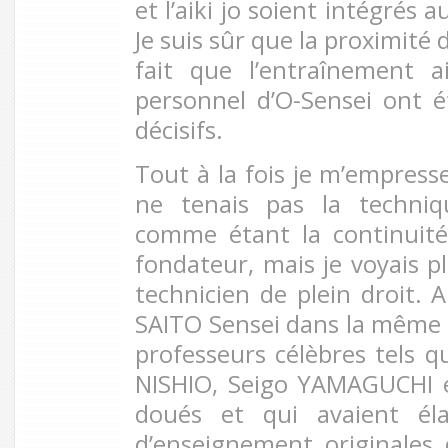
et l’aiki jo soient intégrés
Je suis sûr que la proximité 
fait que l’entraînement a
personnel d’O-Sensei ont é
décisifs.
Tout à la fois je m’empresse
ne tenais pas la techni
comme étant la continuité 
fondateur, mais je voyais p
technicien de plein droit. A
SAITO Sensei dans la même c
professeurs célèbres tels q
NISHIO, Seigo YAMAGUCHI e
doués et qui avaient él
d’enseignement originales q