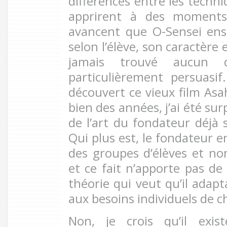
différences entre les techni
apprirent à des moments 
avancent que O-Sensei ens
selon l’élève, son caractère e
jamais trouvé aucun 
particulièrement persuasif.
découvert ce vieux film Asa
bien des années, j’ai été sur
de l’art du fondateur déjà 
Qui plus est, le fondateur e
des groupes d’élèves et non
et ce fait n’apporte pas de
théorie qui veut qu’il adap
aux besoins individuels de c
Non, je crois qu’il exi