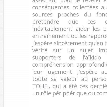
conséquentes collectées 
sources proches du fon
prétendre que ces c
inévitablement aider les 
entraînement ou les rapproc
j’espère sincèrement qu’en f
vérité sur un sujet imp
supporters de l’aïkid
compréhension approfondie
leur jugement. J’espère a
toute sa valeur au perso
TOHEI, qui a été ces derni
un rôle périphérique ou co