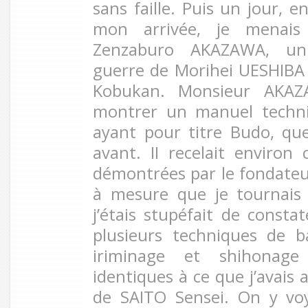
sans faille. Puis un jour, 
mon arrivée, je menais
Zenzaburo AKAZAWA, un 
guerre de Morihei UESHIBA
Kobukan. Monsieur AKA
montrer un manuel techni
ayant pour titre Budo, que
avant. II recelait environ
démontrées par le fondateu
à mesure que je tournais
j’étais stupéfait de consta
plusieurs techniques de b
iriminage et shihonage
identiques à ce que j’avais
de SAITO Sensei. On y voy