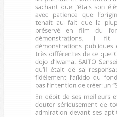
sachant que j’étais son élè
avec patience que l’orig
tenait au fait que la plu
préservé en film du fon
démonstrations. Il fit
démonstrations publiques 
très différentes de ce que 
dojo d’Iwama. SAITO Sensei 
qu’il était de sa responsa
fidèlement l’aïkido du fond
pas l’intention de créer un “
En dépit de ses meilleurs ef
douter sérieusement de t
admiration devant ses apti