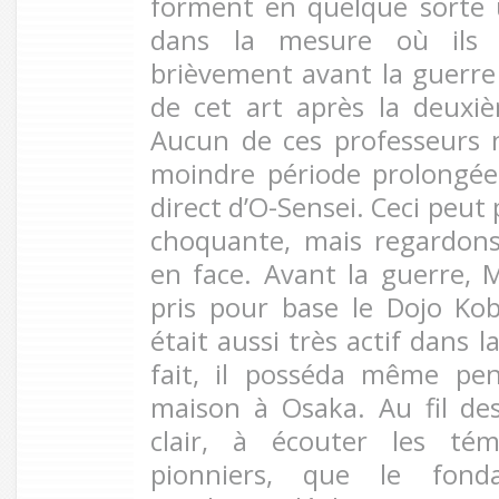
forment en quelque sorte 
dans la mesure où ils 
brièvement avant la guerre 
de cet art après la deuxi
Aucun de ces professeurs 
moindre période prolongée
direct d’O-Sensei. Ceci peut
choquante, mais regardons 
en face. Avant la guerre, 
pris pour base le Dojo K
était aussi très actif dans 
fait, il posséda même p
maison à Osaka. Au fil de
clair, à écouter les té
pionniers, que le fonda