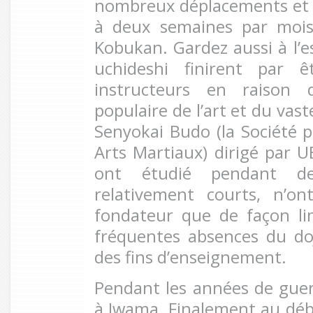
nombreux déplacements et 
à deux semaines par mois
Kobukan. Gardez aussi à l’e
uchideshi finirent par 
instructeurs en raison
populaire de l’art et du vas
Senyokai Budo (la Société 
Arts Martiaux) dirigé par U
ont étudié pendant d
relativement courts, n’o
fondateur que de façon li
fréquentes absences du do
des fins d’enseignement.
Pendant les années de guerr
à Iwama. Finalement au déb