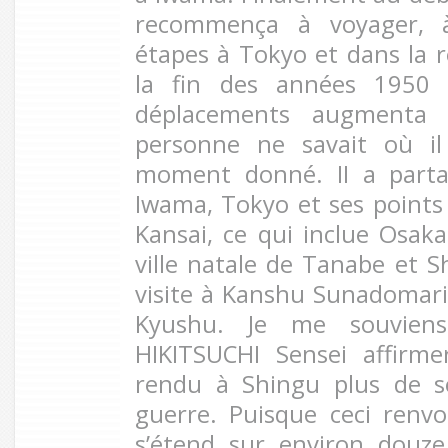
recommença à voyager, à 
étapes à Tokyo et dans la r
la fin des années 1950 
déplacements augmenta 
personne ne savait où il
moment donné. II a part
Iwama, Tokyo et ses points
Kansai, ce qui inclue Osak
ville natale de Tanabe et S
visite à Kanshu Sunadomari 
Kyushu. Je me souviens
HIKITSUCHI Sensei affirme
rendu à Shingu plus de so
guerre. Puisque ceci renv
s’étend sur environ douz