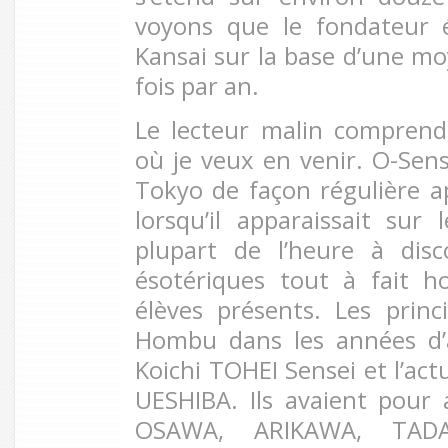
voyons que le fondateur é
Kansai sur la base d’une mo
fois par an.
Le lecteur malin compren
où je veux en venir. O-Sens
Tokyo de façon régulière 
lorsqu’il apparaissait sur l
plupart de l’heure à disc
ésotériques tout à fait h
élèves présents. Les prin
Hombu dans les années d’
Koichi TOHEI Sensei et l’ac
UESHIBA. Ils avaient pour
OSAWA, ARIKAWA, TAD