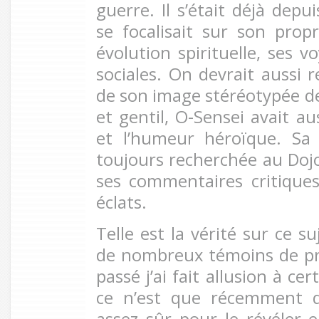
guerre. Il s’était déjà depu
se focalisait sur son pro
évolution spirituelle, ses v
sociales. On devrait aussi 
de son image stéréotypée d
et gentil, O-Sensei avait a
et l’humeur héroïque. Sa 
toujours recherchée au Do
ses commentaires critique
éclats.
Telle est la vérité sur ce s
de nombreux témoins de pr
passé j’ai fait allusion à ce
ce n’est que récemment q
assez sûr pour le révéler 