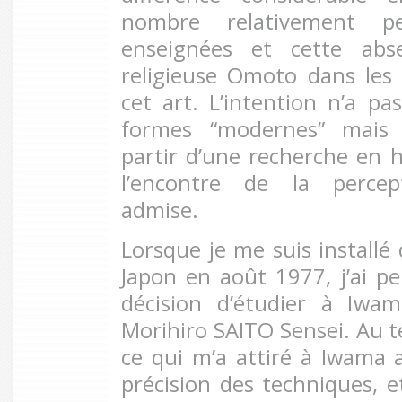
nombre relativement pe
enseignées et cette abs
religieuse Omoto dans le
cet art. L’intention n’a pa
formes “modernes” mais 
partir d’une recherche en hi
l’encontre de la perce
admise.
Lorsque je me suis installé 
Japon en août 1977, j’ai pe
décision d’étudier à Iwam
Morihiro SAITO Sensei. Au 
ce qui m’a attiré à Iwama a
précision des techniques, et