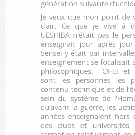
génération suivante d’uchide
Je veux que mon point de 
clair. Ce que je vise à 
UESHIBA n’était pas le per
enseignait jour après jo
Sensei y était par intervall
enseignement se focalisait 
philosophiques. TOHEI et
sont les personnes les p
contenu technique et de l’év
sein du système de l’Hom
qu’avant la guerre, les uchi
années enseignaient hors
des clubs et université
formation relativement cou