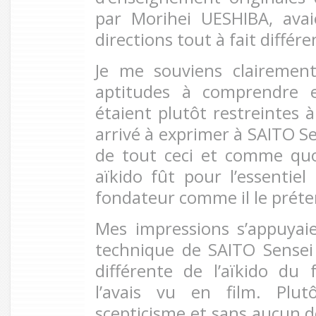
par Morihei UESHIBA, ava
directions tout à fait différe
Je me souviens claireme
aptitudes à comprendre e
étaient plutôt restreintes à
arrivé à exprimer à SAITO Se
de tout ceci et comme quo
aïkido fût pour l’essentiel
fondateur comme il le préte
Mes impressions s’appuyaie
technique de SAITO Sensei a
différente de l’aïkido du
l’avais vu en film. Pl
scepticisme et sans aucun 