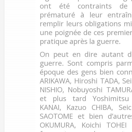
ont été contraints d
prématuré à leur entraî
remplir leurs obligations mi
une poignée de ces premiers
pratique après la guerre.
On peut en dire autant de
guerre. Sont compris parmi
époque des gens bien conn
ARIKAWA, Hiroshi TADA, Se
NISHIO, Nobuyoshi TAMUR
et plus tard Yoshimitsu
KANAI, Kazuo CHIBA, Sei
SAOTOME et bien d’autre
OKUMURA, Koichi TOHEI 