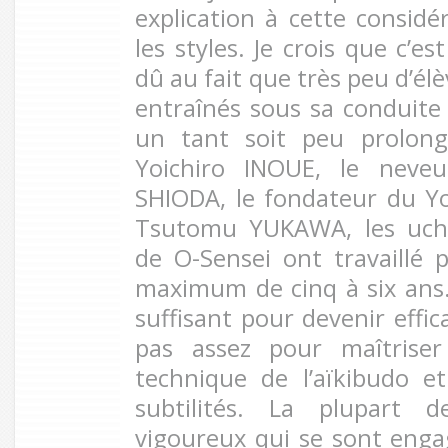
explication à cette considé
les styles. Je crois que c’e
dû au fait que très peu d’él
entraînés sous sa conduit
un tant soit peu prolong
Yoichiro INOUE, le neve
SHIODA, le fondateur du Y
Tsutomu YUKAWA, les uchi
de O-Sensei ont travaillé
maximum de cinq à six ans.
suffisant pour devenir effic
pas assez pour maîtriser
technique de l’aïkibudo 
subtilités. La plupart 
vigoureux qui se sont eng