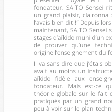
fondateur. SAITO Sensei rit
un grand plaisir, claironna 
l’avais bien dit !” Depuis lo
maintenant, SAITO Sensei s
stages d’aïkido muni d’un e
de prouver qu’une techn
origine l’enseignement du f
Il va sans dire que j’étais o
avait au moins un instruct
aïkido fidèle aux enseig
fondateur. Mais est-ce q
théorie globale sur le fait 
pratiqués par un grand no
peu à voir sur le plan tech