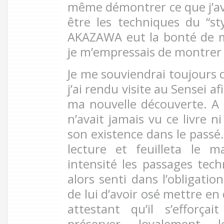
même démontrer ce que j’ava
être les techniques du “s
AKAZAWA eut la bonté de m
je m’empressais de montrer 
Je me souviendrai toujours 
j’ai rendu visite au Sensei af
ma nouvelle découverte. A 
n’avait jamais vu ce livre 
son existence dans le passé.
lecture et feuilleta le m
intensité les passages tech
alors senti dans l’obligati
de lui d’avoir osé mettre en
attestant qu’il s’efforç
préserver loyalement 