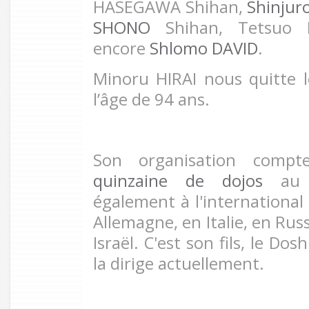
HASEGAWA Shihan,
Shinjur
SHONO
Shihan, Tetsuo 
encore
Shlomo DAVID
.
Minoru HIRAI nous quitte 
l’âge de 94 ans.
Son organisation compt
quinzaine de dojos
au J
également à l'international
Allemagne, en Italie, en Rus
Israël. C'est son fils, le D
la dirige actuellement.