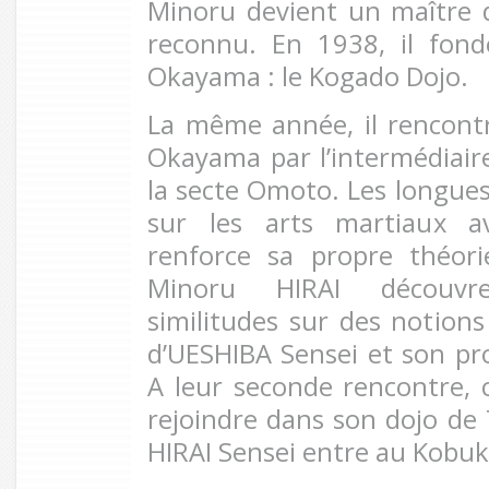
Minoru devient un maître
reconnu. En 1938, il fon
Okayama : le Kogado Dojo.
La même année, il rencon
Okayama par l’intermédiair
la secte Omoto. Les longues
sur les arts martiaux a
renforce sa propre théori
Minoru HIRAI découv
similitudes sur des notions 
d’UESHIBA Sensei et son pro
A leur seconde rencontre, ce
rejoindre dans son dojo de 
HIRAI Sensei entre au Kobuk