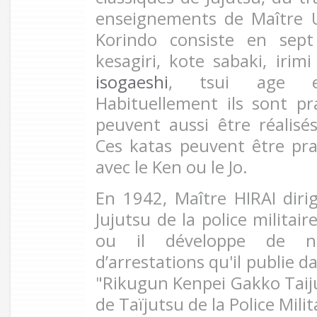
enseignements de Maître U
Korindo consiste en sep
kesagiri, kote sabaki, irimi
isogaeshi
, tsui age et
Habituellement ils sont pra
peuvent aussi être réalisé
Ces katas peuvent être pr
avec le Ken ou le Jo.
En 1942, Maître HIRAI dir
Jujutsu de la police militai
ou il développe de nou
d’arrestations qu'il publie 
"Rikugun Kenpei Gakko Tai
de Taïjutsu de la Police Milit