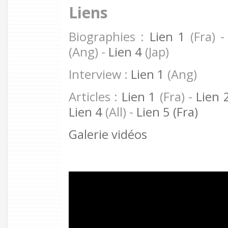
Liens
Biographies :
Lien 1
(Fra) 
(Ang) -
Lien 4
(Jap)
Interview :
Lien 1
(Ang)
Articles :
Lien 1
(Fra) -
Lien 
Lien 4
(All) -
Lien 5 (Fra)
Galerie vidéos