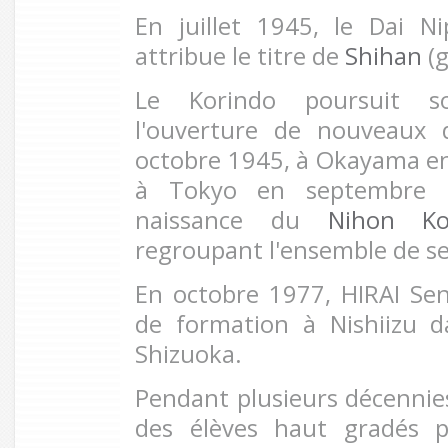
En juillet 1945, le Dai N
attribue le titre de
Shihan
(g
Le Korindo poursuit s
l'ouverture de nouveaux 
octobre 1945, à Okayama e
à Tokyo en septembre 1
naissance du
Nihon Kor
regroupant l'ensemble de se
En octobre 1977, HIRAI Sen
de formation à Nishiizu d
Shizuoka.
Pendant plusieurs décennie
des élèves haut gradés p