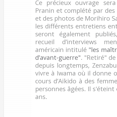
Ce précieux ouvrage sera
Pranin et complété par des 
et des photos de Morihiro Sa
les différents entretiens e
seront également publié
recueil d’interviews men
américain intitulé
"les maîtr
d’avant-guerre"
. "Retiré" de
depuis longtemps, Zenzabu
vivre à Iwama où il donne 
cours d’Aïkido à des femme
personnes âgées. Il s'éteint
ans.