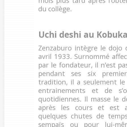
mois plus tard après l’obt
du collège.
Uchi deshi au Kobuk
Zenzaburo intègre le dojo
avril 1933. Surnommé affe
par le fondateur, il n’est p
pendant ses six premier
tradition, il a seulement le
entrainements et de s’o
quotidiennes. Il masse le 
après les cours et est a
quelques chutes de temp
sempaïs ou pour lui-mê