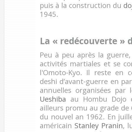
puis à la construction du
do
1945.
La « redécouverte »
Peu à peu après la guerre,
activités martiales et se 
l'Omoto-Kyo. Il reste en 
deshi d’avant-guerre en par
annuelles organisées par
Ueshiba
au Hombu Dojo de
ailleurs promu au grade de 
du nouvel an 1962. En juille
américain
Stanley Pranin
, 