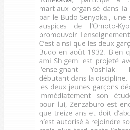
martiaux organisé dans l
par le Budo Senyokai, une s
auspices de l'Omoto-K
promouvoir l'enseignemen
C’est ainsi que les deux gar
Budo en août 1932. Bien q
ami Shigemi est projeté ave
l’enseignant Yoshiaki 
débutant dans la discipline. 
les deux jeunes garçons dé
immédiatement son étud
pour lui, Zenzaburo est enc
que treize ans et doit d’abo
n’est autorisé à rejoindre s