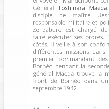
envoyé en Mandchourie co
Général
Toshinara Maeda
disciple de maître Ue
responsable militaire et pol
Zenzaburo est chargé de
faire exécuter ses ordres
côtés, il veille à son confo
différentes missions dans
premier commandant des
Bornéo pendant la seconde
général Maeda trouve la m
front de Bornéo dans un 
septembre 1942.