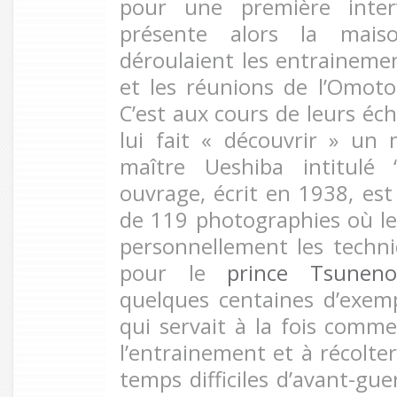
pour une première inter
présente alors la mais
déroulaient les entrainem
et les réunions de l’Omot
C’est aux cours de leurs é
lui fait « découvrir » un
maître Ueshiba intitulé
ouvrage, écrit en 1938, est 
de 119 photographies où l
personnellement les techniq
pour le
prince Tsuneno
quelques centaines d’exem
qui servait à la fois comm
l’entrainement et à récolte
temps difficiles d’avant-gue