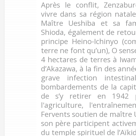
Après le conflit, Zenzab
vivre dans sa région natal
Maître Ueshiba et sa fam
Shioda, également de retou
principe Heino-Ichinyo (com
terre ne font qu’un), O sens
4 hectares de terres à Iwam
d’Akazawa, à la fin des anné
grave infection intestin
bombardements de la capita
de s’y retirer en 1942 p
l'agriculture, l'entraînem
Fervents soutien de maître 
son père participent active
du temple spirituel de l’Aïkido