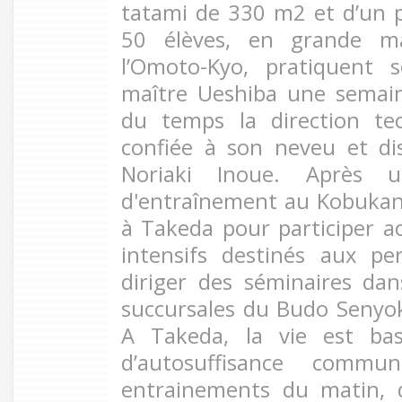
tatami de 330 m2 et d’un 
50 élèves, en grande m
l’Omoto-Kyo, pratiquent 
maître Ueshiba une semain
du temps la direction te
confiée à son neveu et dis
Noriaki Inoue. Après u
d'entraînement au Kobukan
à Takeda pour participer a
intensifs destinés aux p
diriger des séminaires dan
succursales du Budo Senyoka
A Takeda, la vie est ba
d’autosuffisance commun
entrainements du matin, d