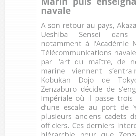
Marin puis enseigna
navale
A son retour au pays, Akaz
Ueshiba Sensei dans 
notamment à l’Académie Na
Télécommunications navale
par l’art du maître, de n
marine viennent s’entra
Kobukan Dojo de Tokyo
Zenzaburo décide de s’en
Impériale où il passe troi
d’une escale au port de Y
plusieurs anciens cadets 
officiers. Ces derniers inte
hiérarchie pour que Zenz