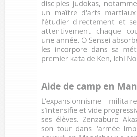
disciples judokas, notamme
un maître d'arts martiaux
l’étudier directement et s
attentivement chaque co
une année. O Sensei absorbe
les incorpore dans sa mé
premier kata de Ken, Ichi No
Aide de camp en Man
L’expansionnisme militai
s’intensifie et vide progres
ses élèves. Zenzaburo Aka
son tour dans l’armée Impé