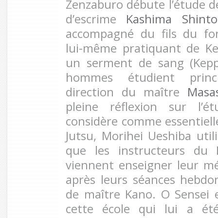
Zenzaburo débute l’étude de 
d’escrime
Kashima Shinto
accompagné du fils du fo
lui-même pratiquant de Ke
un serment de sang (Kepp
hommes étudient princ
direction du maître
Masa
pleine réflexion sur l’é
considère comme essentielle
Jutsu, Morihei Ueshiba util
que les instructeurs du
viennent enseigner leur m
après leurs séances hebd
de maître Kano. O Sensei e
cette école qui lui a ét