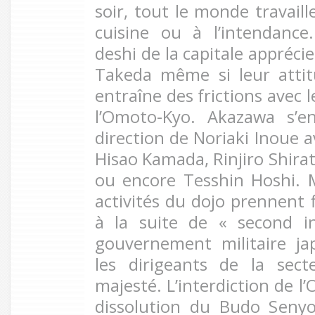
soir, tout le monde travaille
cuisine ou à l’intendanc
deshi de la capitale appréci
Takeda même si leur attit
entraîne des frictions avec
l’Omoto-Kyo. Akazawa s’en
direction de Noriaki Inoue
Hisao Kamada, Rinjiro Shira
ou encore Tesshin Hoshi. 
activités du dojo prennent
à la suite de « second i
gouvernement militaire ja
les dirigeants de la sec
majesté. L’interdiction de l
dissolution du Budo Senyo