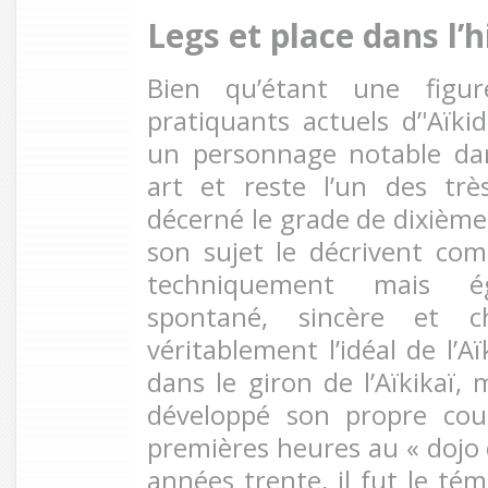
Legs et place dans l’h
Bien qu’étant une figu
pratiquants actuels d’'Aïki
un personnage notable dan
art et reste l’un des trè
décerné le grade de dixième 
son sujet le décrivent 
techniquement mais é
spontané, sincère et ch
véritablement l’idéal de l’A
dans le giron de l’Aïkikaï, 
développé son propre cou
premières heures au « dojo d
années trente, il fut le tém