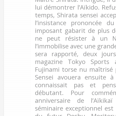
lui démontrer l’Aïkido. Ref
temps, Shirata sensei acce
l’insistance prononcée d
imposant gabarit de plus de
ne peut résister à un N
l’immobilise avec une grande
sera rapporté, deux jour
magazine Tokyo Sports 
Fujinami torse nu maîtrisé 
Sensei avouera ensuite à 
connaissait pas et pens
débutant. Pour commém
anniversaire de l’Aïkik
séminaire exceptionnel est
du futur Doshu, Moriter