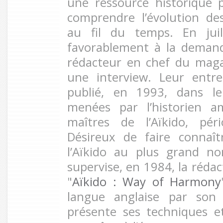
une ressource historique
comprendre l’évolution de
au fil du temps. En juil
favorablement à la dema
rédacteur en chef du mag
une interview. Leur entr
publié, en 1993, dans le 
menées par l’historien am
maîtres de l’Aïkido, péri
Désireux de faire connaît
l’Aïkido au plus grand no
supervise, en 1984, la rédact
"
Aïkido : Way of Harmony
langue anglaise par son 
présente ses techniques e