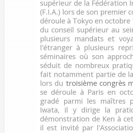
supérieur de la Fédération I
(F.I.A.) lors de son premier
déroule à Tokyo en octobre 
du conseil supérieur au sei
plusieurs mandats et voy
l'étranger à plusieurs repr
séminaires où son approc
séduit de nombreux pratiq
fait notamment partie de la
lors du
troisième congrès mo
se déroule à Paris en oct
gradé parmi les maîtres p
Iwata, il y dirige la pra
démonstration de Ken à cet
il est invité par l'Associat