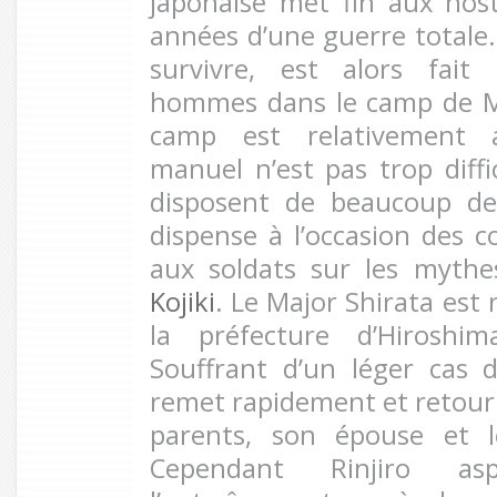
japonaise met fin aux hosti
années d’une guerre totale. 
survivre, est alors fait
hommes dans le camp de M
camp est relativement a
manuel n’est pas trop diffic
disposent de beaucoup de 
dispense à l’occasion des c
aux soldats sur les mythe
Kojiki
. Le Major Shirata est 
la préfecture d’Hiroshim
Souffrant d’un léger cas d
remet rapidement et retourn
parents, son épouse et l
Cependant Rinjiro as