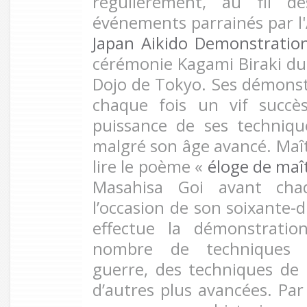
régulièrement, au fil d
événements parrainés par l'A
Japan Aikido Demonstratio
cérémonie Kagami Biraki d
Dojo de Tokyo. Ses démons
chaque fois un vif succès
puissance de ses techniqu
malgré son âge avancé. Maît
lire le poème «
éloge de maî
Masahisa Goi avant chaq
l’occasion de son soixante-d
effectue la démonstratio
nombre de techniques d’
guerre, des techniques de
d’autres plus avancées. Par 