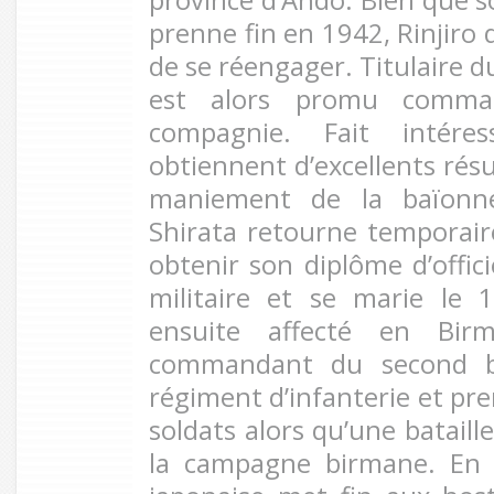
prenne fin en 1942, Rinjiro
de se réengager. Titulaire du
est alors promu comm
compagnie. Fait intére
obtiennent d’excellents résu
maniement de la baïonnet
Shirata retourne temporai
obtenir son diplôme d’offici
militaire et se marie le 
ensuite affecté en Bir
commandant du second b
régiment d’infanterie et pre
soldats alors qu’une bataill
la campagne birmane. En 1