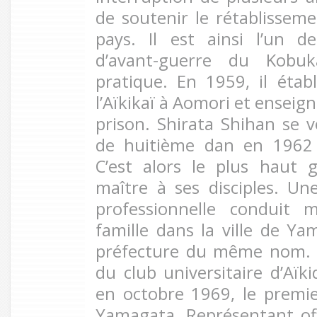
de soutenir le rétablisseme
pays. Il est ainsi l’un d
d’avant-guerre du Kobu
pratique. En 1959, il étab
l’Aïkikaï à Aomori et enseign
prison. Shirata Shihan se v
de huitième dan en 1962 
C’est alors le plus haut 
maître à ses disciples. U
professionnelle conduit 
famille dans la ville de Ya
préfecture du même nom. I
du club universitaire d’Aïk
en octobre 1969, le premier
Yamagata. Représentant offi