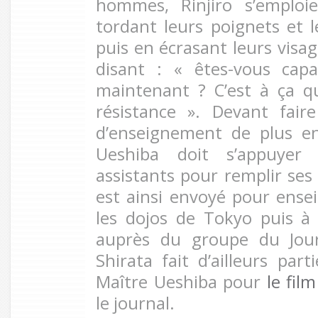
hommes, Rinjiro s’emplo
tordant leurs poignets et l
puis en écrasant leurs visag
disant : « êtes-vous cap
maintenant ? C’est à ça q
résistance ». Devant fai
d’enseignement de plus en
Ueshiba doit s’appuyer 
assistants pour remplir ses
est ainsi envoyé pour ensei
les dojos de Tokyo puis à 
auprès du groupe du Jour
Shirata fait d’ailleurs par
Maître Ueshiba pour
le fil
le journal.