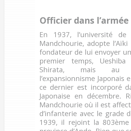
Officier dans l’armée
En 1937, l’université de
Mandchourie, adopte l’Aïk
fondateur de lui envoyer u
premier temps, Ueshiba
Shirata, mais au
l’expansionnisme Japonais en
ce dernier est incorporé d
Japonaise en décembre. R
Mandchourie où il est affe
d’infanterie avec le grade 
1939, il rejoint la 803ème
province d’Ando. Bien que s