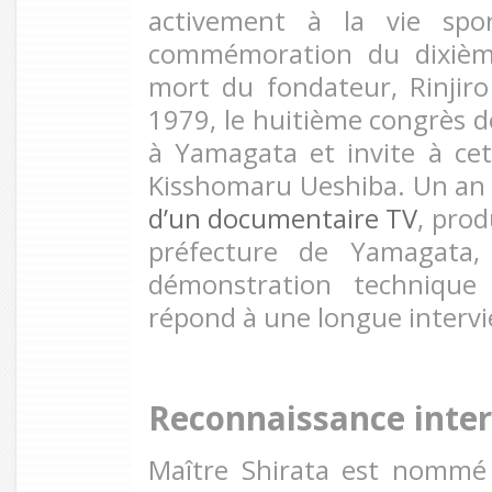
activement à la vie spor
commémoration du dixième
mort du fondateur, Rinjiro
1979, le huitième congrès d
à Yamagata et invite à ce
Kisshomaru Ueshiba. Un an pl
d’un documentaire TV
, prod
préfecture de Yamagata,
démonstration technique
répond à une longue intervi
Reconnaissance inter
Maître Shirata est nommé 