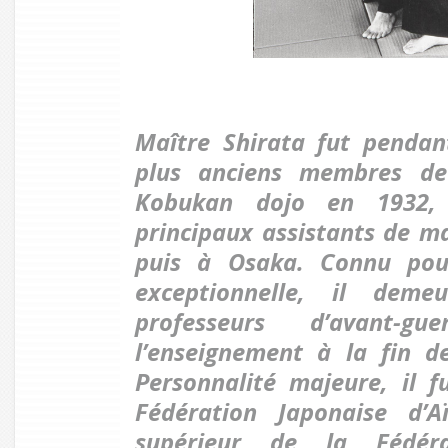
Maître Shirata fut pendan
plus anciens membres de 
Kobukan dojo en 1932, 
principaux assistants de m
puis à Osaka. Connu pou
exceptionnelle, il deme
professeurs d’avant-g
l’enseignement à la fin d
Personnalité majeure, il f
Fédération Japonaise d’A
supérieur de la Fédérat