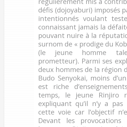
régulièrement mis à contrib
défis (dojoyaburi) imposés pa
intentionnés voulant test
connaissant jamais la défait
pouvant nuire à la réputatio
surnom de « prodige du Kobuk
(le jeune homme tale
prometteur). Parmi ses expl
deux hommes de la région 
Budo Senyokai, moins d’un
est riche d’enseignemen
temps, le jeune Rinjiro r
expliquant qu’il n’y a pa
cette voie car l’objectif n
Devant les provocations