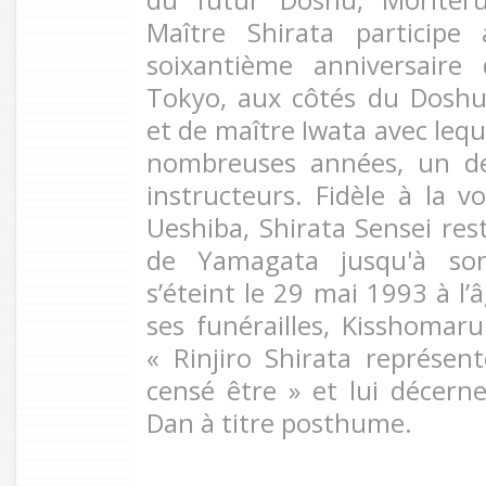
Maître Shirata participe
soixantième anniversair
Tokyo, aux côtés du Dosh
et de maître Iwata avec lequ
nombreuses années, un de
instructeurs. Fidèle à la v
Ueshiba, Shirata Sensei res
de Yamagata jusqu'à son 
s’éteint le 29 mai 1993 à l’
ses funérailles, Kisshomar
« Rinjiro Shirata représent
censé être » et lui décern
Dan à titre posthume.