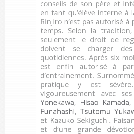
conseils de son père et in
en tant qu’élève interne à l
Rinjiro n’est pas autorisé à
temps. Selon la tradition
seulement le droit de reg
doivent se charger des
quotidiennes. Après six mois
est enfin autorisé à par
d’entrainement. Surnommé l
pratique y est sévère. 
vigoureusement avec se
Yonekawa
,
Hisao Kamada
Funahashi
,
Tsutomu Yuka
et Kazuko Sekiguchi. Faisan
et d’une grande dévoti