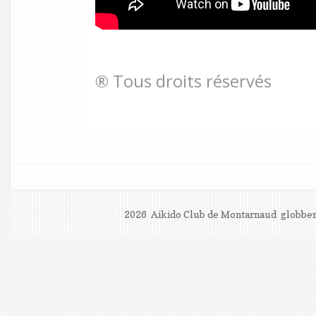
® Tous droits réservés
2026 Aikido Club de Montarnaud
globber