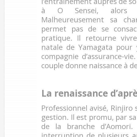
l’entraînement auprès de son
à O Sensei, alors 
Malheureusement sa char
permet pas de se consac
pratique. Il retourne viv
natale de Yamagata pour y
compagnie d’assurance-vie. 
couple donne naissance à de
La renaissance d’apr
Professionnel avisé, Rinjiro
gestion. Il est promu, par s
de la branche d’Aomori.
interruption de plusieurs a