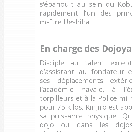
s’épanouit au sein du Kob
rapidement l’un des prin
maître Ueshiba.
En charge des Dojoya
Disciple au talent except
d’assistant au fondateur 
ses déplacements extér
l’académie navale, à l’
torpilleurs et à la Police m
pour 75 kilos, Rinjiro est a
sa puissance physique. Q
dojo ou dans les dojos 