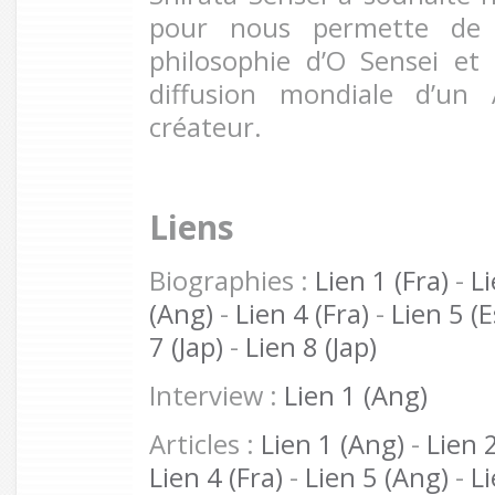
pour nous permette de 
philosophie d’O Sensei et 
diffusion mondiale d’un 
créateur.
Liens
Biographies :
Lien 1 (Fra)
-
Li
(Ang)
-
Lien 4 (Fra)
-
Lien 5 (E
7 (Jap)
-
Lien 8 (Jap)
Interview :
Lien 1 (Ang)
Articles :
Lien 1 (Ang)
-
Lien 2
Lien 4 (Fra)
-
Lien 5 (Ang)
-
Li