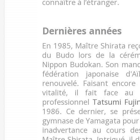
connaître à l’étranger.
Dernières années
En 1985, Maître Shirata reço
du Budo lors de la cérém
Nippon Budokan. Son manda
fédération japonaise d'A
renouvelé. Faisant encore
vitalité, il fait face a
professionnel
Tatsumi Fuji
1986. Ce dernier, se pré
gymnase de Yamagata pour 
inadvertance au cours de
Maître Shirata. Intrigué, i