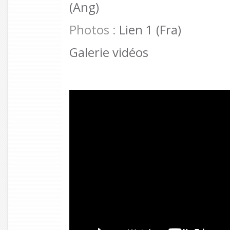
(Ang)
Photos :
Lien 1 (Fra)
Galerie vidéos