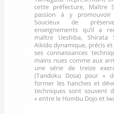
cette préfecture, Maître S
passion à y promouvoir 
Soucieux de préserv
enseignements qu’il a re
maître Ueshiba, Shirata
Aïkido dynamique, précis et
ses connaissances techniqu
mains nues comme aux arme
une série de treize exerc
(Tandoku Dosa) pour « dé
former les hanches et dév
techniques sont souvent 
« entre le Hombu Dojo et Iw