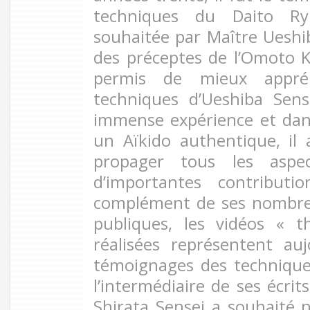
techniques du Daito Ry
souhaitée par Maître Ueshi
des préceptes de l’Omoto 
permis de mieux appréh
techniques d’Ueshiba Sen
immense expérience et dan
un Aïkido authentique, il 
propager tous les aspec
d’importantes contributi
complément de ses nombre
publiques, les vidéos « t
réalisées représentent au
témoignages des technique
l’intermédiaire de ses écrit
Shirata Sensei a souhaité 