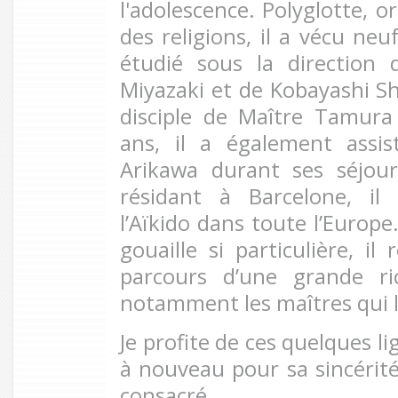
l'adolescence. Polyglotte, or
des religions, il a vécu neu
étudié sous la direction
Miyazaki et de Kobayashi S
disciple de Maître Tamur
ans, il a également assis
Arikawa durant ses séjou
résidant à Barcelone, il
l’Aïkido dans toute l’Europe.
gouaille si particulière, i
parcours d’une grande ri
notamment les maîtres qui l
Je profite de ces quelques l
à nouveau pour sa sincérité
consacré.