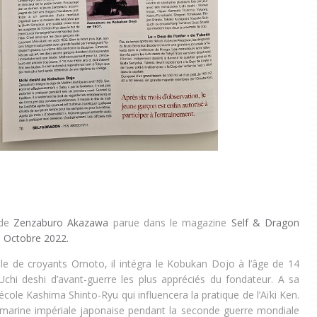
 de
Zenzaburo Akazawa
parue dans le magazine
Self & Dragon
- Octobre 2022.
le de croyants Omoto, il intégra le Kobukan Dojo à l’âge de 14
s Uchi deshi d’avant-guerre les plus appréciés du fondateur. A sa
’école Kashima Shinto-Ryu qui influencera la pratique de l’Aïki Ken.
 marine impériale japonaise pendant la seconde guerre mondiale