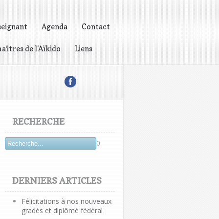
seignant
Agenda
Contact
aîtres de l'Aïkido
Liens
RECHERCHE
0
DERNIERS ARTICLES
Félicitations à nos nouveaux
gradés et diplômé fédéral