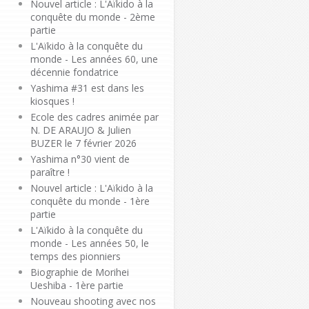
Nouvel article : L'Aïkido à la
conquête du monde - 2ème
partie
L'Aïkido à la conquête du
monde - Les années 60, une
décennie fondatrice
Yashima #31 est dans les
kiosques !
Ecole des cadres animée par
N. DE ARAUJO & Julien
BUZER le 7 février 2026
Yashima n°30 vient de
paraître !
Nouvel article : L'Aïkido à la
conquête du monde - 1ère
partie
L'Aïkido à la conquête du
monde - Les années 50, le
temps des pionniers
Biographie de Morihei
Ueshiba - 1ère partie
Nouveau shooting avec nos