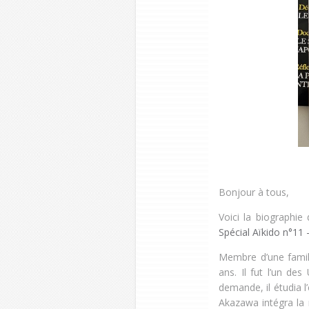
Bonjour à tous,
Voici la biographie
Spécial Aïkido n°11 
Membre d’une famil
ans. Il fut l’un de
demande, il étudia l
Akazawa intégra la