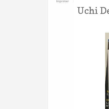
Imprimer
Uchi D