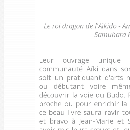
Le roi dragon de l'Aïkido -
Samuhara 
Leur ouvrage unique 
communauté Aïki dans son
soit un pratiquant d'arts
ou débutant voire mêm
découvrir la voie du Budo. P
proche ou pour enrichir la 
ce beau livre saura ravir to
et bravo à Jean-Marie et
avoir mis leurs cœurs et le