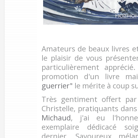
Amateurs de beaux livres et 
le plaisir de vous présente
particulièrement apprécié
promotion d'un livre m
guerrier"
le mérite à coup su
Très gentiment offert pa
Christelle, pratiquants dan
Michaud
, j'ai eu l'honn
exemplaire dédicacé so
dernier. Savoureux méla