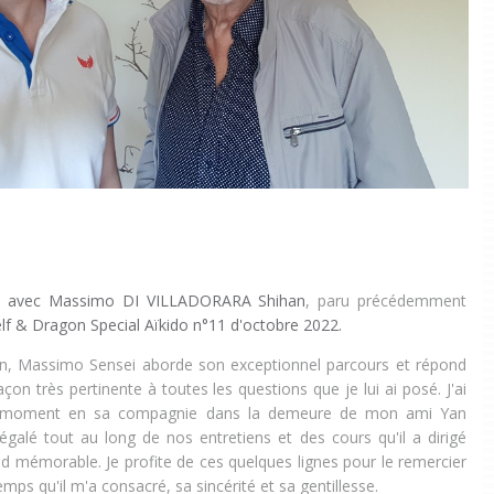
en avec Massimo DI VILLADORARA Shihan
, paru précédemment
lf & Dragon Special Aïkido n°11 d'octobre 2022.
en, Massimo Sensei aborde son exceptionnel parcours et répond
çon très pertinente à toutes les questions que je lui ai posé. J'ai
x moment en sa compagnie dans la demeure de mon ami Yan
régalé tout au long de nos entretiens et des cours qu'il a dirigé
 mémorable. Je profite de ces quelques lignes pour le remercier
mps qu'il m'a consacré, sa sincérité et sa gentillesse.