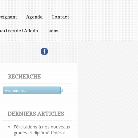
seignant
Agenda
Contact
aîtres de l'Aïkido
Liens
RECHERCHE
0
DERNIERS ARTICLES
Félicitations à nos nouveaux
gradés et diplômé fédéral