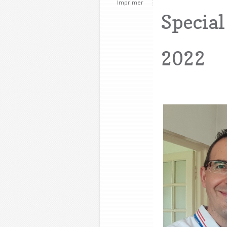
Imprimer
Special
2022