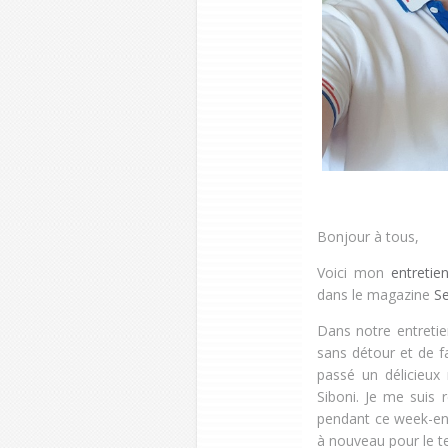
Bonjour à tous,
Voici mon
entreti
dans le magazine
Se
Dans notre entreti
sans détour et de fa
passé un délicieu
Siboni. Je me suis 
pendant ce week-end
à nouveau pour le te