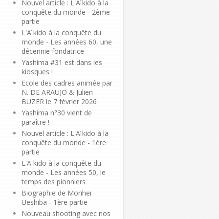
Nouvel article : L'Aïkido à la
conquête du monde - 2ème
partie
L'Aïkido à la conquête du
monde - Les années 60, une
décennie fondatrice
Yashima #31 est dans les
kiosques !
Ecole des cadres animée par
N. DE ARAUJO & Julien
BUZER le 7 février 2026
Yashima n°30 vient de
paraître !
Nouvel article : L'Aïkido à la
conquête du monde - 1ère
partie
L'Aïkido à la conquête du
monde - Les années 50, le
temps des pionniers
Biographie de Morihei
Ueshiba - 1ère partie
Nouveau shooting avec nos