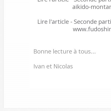
aikido-monta
Lire l'article - Seconde part
www.fudoshi
Bonne lecture à tous...
Ivan et Nicolas