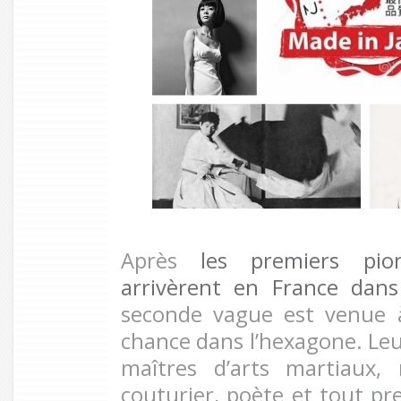
Après
les premiers pio
arrivèrent en France dan
seconde vague est venue 
chance dans l’hexagone. Leur
maîtres d’arts martiaux, 
couturier, poète et tout p