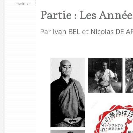
Imprimer
Partie : Les Année
Par
Ivan BEL
et
Nicolas DE 