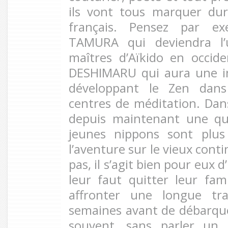
ils vont tous marquer du
français. Pensez par e
TAMURA qui deviendra l’
maîtres d’Aïkido en occid
DESHIMARU qui aura une i
développant le Zen dan
centres de méditation. Da
depuis maintenant une qui
jeunes nippons sont plu
l’aventure sur le vieux conti
pas, il s’agit bien pour eux d
leur faut quitter leur fami
affronter une longue tra
semaines avant de débarquer
souvent, sans parler un 