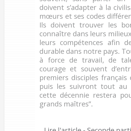
doivent s’adapter à la civili
mœurs et ses codes différen
Ils doivent trouver les bo
connaître dans leurs milieux
leurs compétences afin d
durable dans notre pays. Tou
à force de travail, de ta
courage et souvent d’entr
premiers disciples français
puis les suivront tout au
cette décennie restera pou
grands maîtres”.
Lire l'article - Seconde part