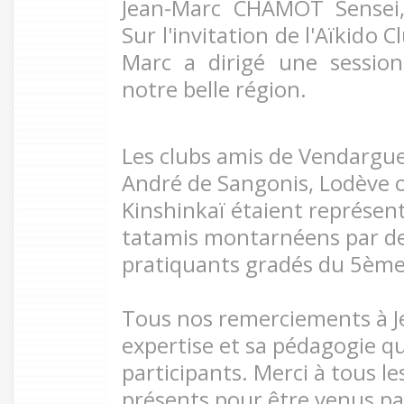
Jean-Marc CHAMOT Sensei,
Sur l'invitation de l'Aïkido
Marc a dirigé une session
notre belle région.
Les clubs amis de Vendargue
André de Sangonis, Lodève 
Kinshinkaï
étaient représent
tatamis montarnéens par de
pratiquants gradés
du 5ème
Tous nos remerciements à J
expertise et sa pédagogie qui
participants. Merci à tous l
présents pour être venus pa