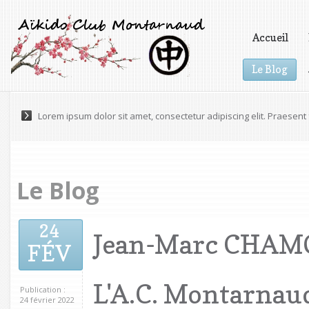
Accueil
Le Blog
Vidéos
Lorem ipsum dolor sit amet, consectetur adipiscing elit. Praesen
Le Blog
24
Jean-Marc CHAMO
FÉV
L'A.C. Montarnau
Publication :
24 février 2022