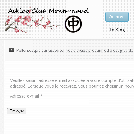
Accueil
Le Blog
Vidéos
Pellentesque varius, tortor nec ultricies pretium, odio est gravida 
Veuillez saisir l'adresse e-mail associée à votre compte d'utilisa
adressé. Lorsque vous le recevrez, vous pourrez choisir un no
Adresse e-mail
*
Envoyer