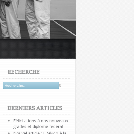
RECHERCHE
0
DERNIERS ARTICLES
Félicitations à nos nouveaux
gradés et diplômé fédéral
Nouvel article : L'Aïkido à la