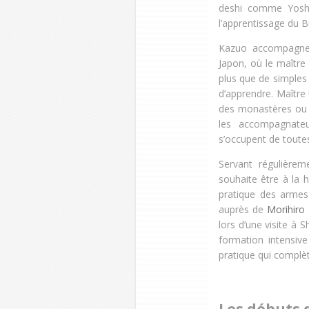
deshi comme Yoshi
l’apprentissage du B
Kazuo accompagne 
Japon, où le maître
plus que de simples
d’apprendre. Maître 
des monastères ou r
les accompagnateu
s’occupent de toutes
Servant régulière
souhaite être à la
pratique des armes
auprès de
Morihiro 
lors d’une visite à 
formation intensiv
pratique qui complèt