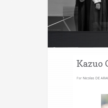
Kazuo 
Par
Nicolas DE ARA