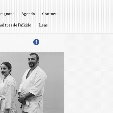
seignant
Agenda
Contact
aîtres de l'Aïkido
Liens