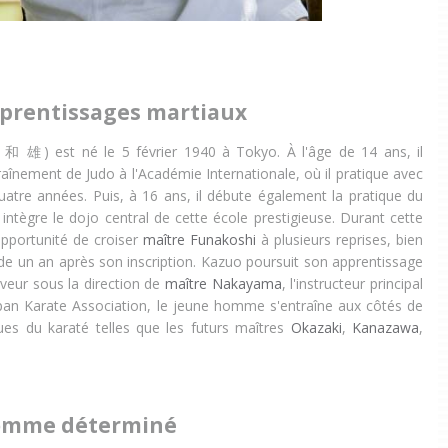
prentissages martiaux
 雄) est né le 5 février 1940 à Tokyo. À l'âge de 14 ans, il
nement de Judo à l'Académie Internationale, où il pratique avec
uatre années. Puis, à 16 ans, il débute également la pratique du
intègre le dojo central de cette école prestigieuse. Durant cette
opportunité de croiser
maître Funakoshi
à plusieurs reprises, bien
de un an après son inscription. Kazuo poursuit son apprentissage
veur sous la direction de
maître Nakayama
, l'instructeur principal
apan Karate Association, le jeune homme s'entraîne aux côtés de
ues du karaté telles que les futurs maîtres
Okazaki
,
Kanazawa
,
omme déterminé