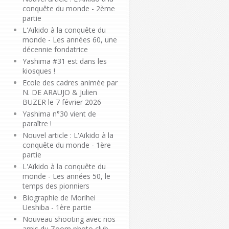
conquête du monde - 2ème
partie
L'Aïkido à la conquête du
monde - Les années 60, une
décennie fondatrice
Yashima #31 est dans les
kiosques !
Ecole des cadres animée par
N. DE ARAUJO & Julien
BUZER le 7 février 2026
Yashima n°30 vient de
paraître !
Nouvel article : L'Aïkido à la
conquête du monde - 1ère
partie
L'Aïkido à la conquête du
monde - Les années 50, le
temps des pionniers
Biographie de Morihei
Ueshiba - 1ère partie
Nouveau shooting avec nos
amis du Zoom photo club